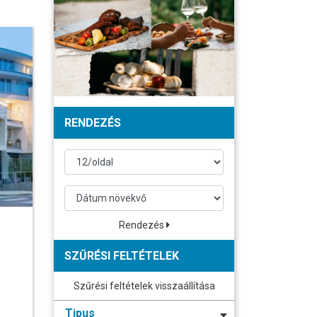
RENDEZÉS
Rendezés
SZŰRÉSI FELTÉTELEK
Szűrési feltételek visszaállítása
Tipus