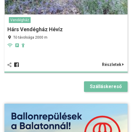
Vendégház
Hárs Vendégház Hévíz
Tó távolsága 2000 m
Részletek
Szálláskereső