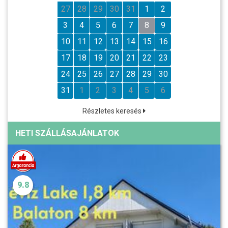
27
28
29
30
31
1
2
3
4
5
6
7
8
9
10
11
12
13
14
15
16
17
18
19
20
21
22
23
24
25
26
27
28
29
30
31
1
2
3
4
5
6
Részletes keresés
HETI SZÁLLÁSAJÁNLATOK
9.8