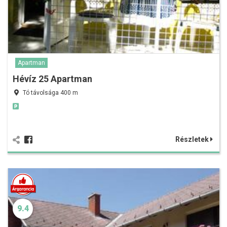
Apartman
Hévíz 25 Apartman
Tó távolsága 400 m
Részletek
9.4