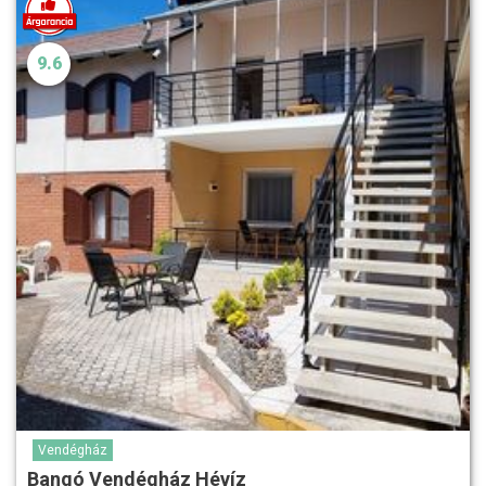
9.6
Vendégház
Bangó Vendégház Hévíz