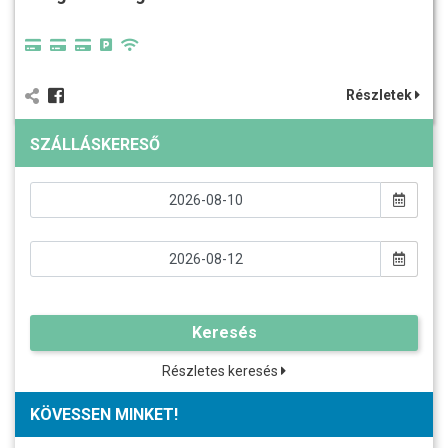
Részletek
SZÁLLÁSKERESŐ
Keresés
Részletes keresés
KÖVESSEN MINKET!