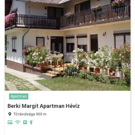
Apartman
Berki Margit Apartman Hévíz
Tó távolsága 900 m