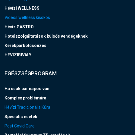
Hévízi WELLNESS
Videós wellness kisokos
Hévíz GASTRO
Hotelszolgáltatások külsős vendégeknek
Kerékpárkölcsönzés
HEVIZIBIVALY
EGÉSZSÉGPROGRAM
Ha csak pár napod van!
Komplex problémára
Hévízi Tradicionális Kúra
Speciális esetek
Post Covid Care