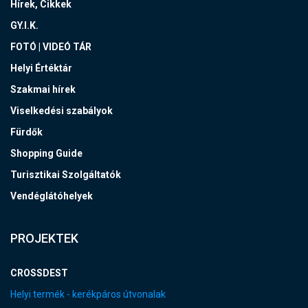
Hírek, Cikkek
GY.I.K.
FOTÓ | VIDEÓ TÁR
Helyi Értéktár
Szakmai hírek
Viselkedési szabályok
Fürdők
Shopping Guide
Turisztikai Szolgáltatók
Vendéglátóhelyek
PROJEKTEK
CROSSDEST
Helyi termék - kerékpáros útvonalak