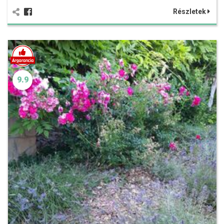
Részletek
9.9