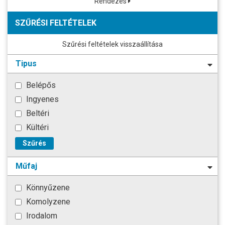
Rendezés
SZŰRÉSI FELTÉTELEK
Szűrési feltételek visszaállítása
Tipus
Belépős
Ingyenes
Beltéri
Kültéri
Szűrés
Műfaj
Könnyűzene
Komolyzene
Irodalom