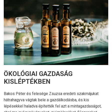
ÖKOLÓGIAI GAZDASÁG
KISLÉPTÉKBEN
Bakos Péter és felesége Zsuzsa eredeti szakmájukat
hátrahagyva vágtak bele a gazdálkodásba, és kis
lépésekkel haladva építették fel azt a mintagazdaságot,