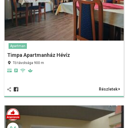
Apartman
Timpa Apartmanház Hévíz
Tó távolsága 900 m
Részletek