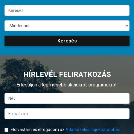
Keresés
HÍRLEVÉL FELIRATKOZÁS
Értesüljön a legfrissebb akciókról, programokról!
Elolvastam és elfogadom az
Adatkezelési tájékoztatóban