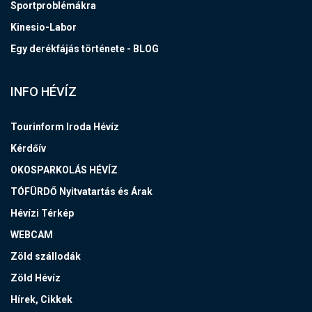
Sportproblémákra
Kinesio-Labor
Egy derékfájás története - BLOG
INFO HÉVÍZ
Tourinform Iroda Hévíz
Kérdőív
OKOSPARKOLÁS HÉVÍZ
TÓFÜRDŐ Nyitvatartás és Árak
Hévízi Térkép
WEBCAM
Zöld szállodák
Zöld Hévíz
Hírek, Cikkek