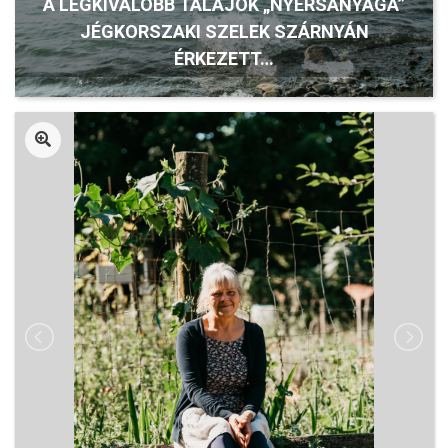
A LEGKIVÁLÓBB TALAJOK „NYERSANYAGA”
JÉGKORSZAKI SZELEK SZÁRNYÁN
ÉRKEZETT…