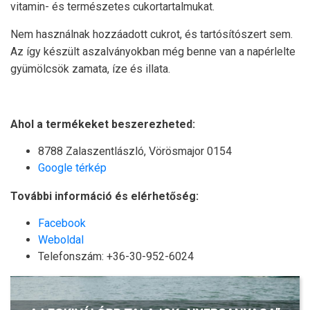
vitamin- és természetes cukortartalmukat.
Nem használnak hozzáadott cukrot, és tartósítószert sem.
Az így készült aszalványokban még benne van a napérlelte
gyümölcsök zamata, íze és illata.
Ahol a termékeket beszerezheted:
8788 Zalaszentlászló, Vörösmajor 0154
Google térkép
További információ és elérhetőség:
Facebook
Weboldal
Telefonszám: +36-30-952-6024