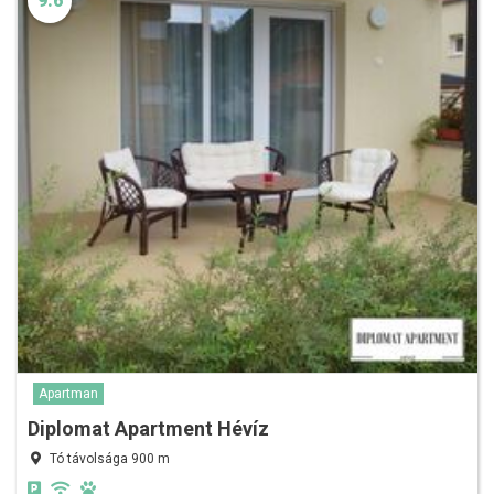
9.6
Apartman
Diplomat Apartment Hévíz
Tó távolsága 900 m