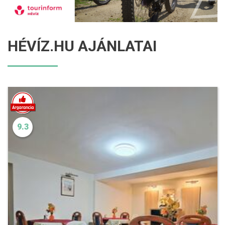
HÉVÍZ.HU AJÁNLATAI
9.3