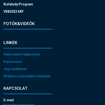
Kisfaludy Program
VEB2023 EKF
FOTÓK&VIDEÓK
LINKEK
Adatvédelmi tájékoztató
Impresszum
Jogi nyilatkozat
Általános Szerződési Feltételek
KAPCSOLAT
E-mail: