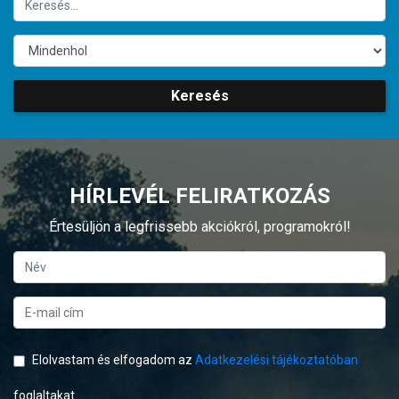
Keresés
HÍRLEVÉL FELIRATKOZÁS
Értesüljön a legfrissebb akciókról, programokról!
Elolvastam és elfogadom az
Adatkezelési tájékoztatóban
foglaltakat