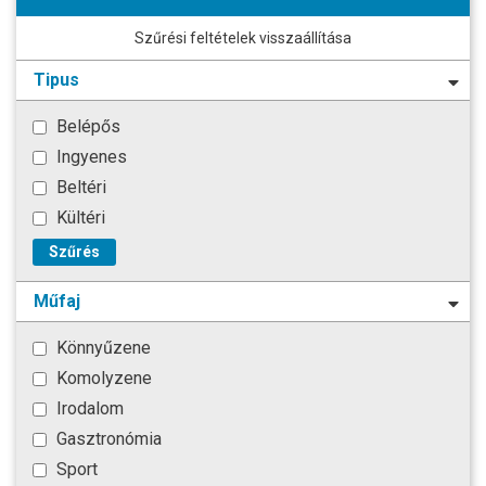
Szűrési feltételek visszaállítása
Tipus
Belépős
Ingyenes
Beltéri
Kültéri
Szűrés
Műfaj
Könnyűzene
Komolyzene
Irodalom
Gasztronómia
Sport