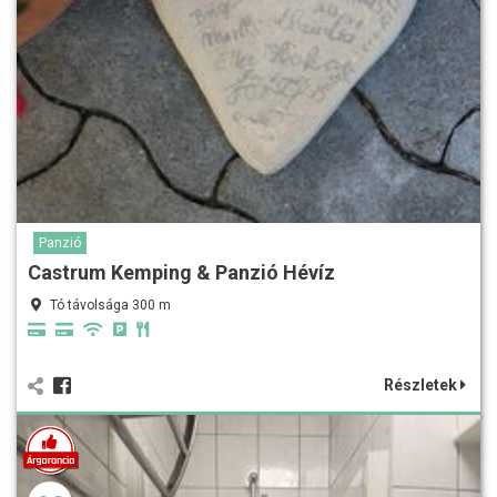
Panzió
Castrum Kemping & Panzió Hévíz
Tó távolsága 300 m
Részletek