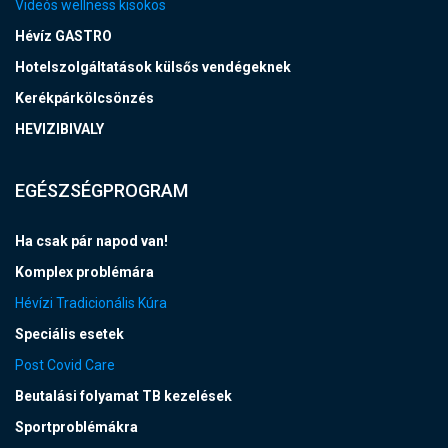
Videós wellness kisokos
Hévíz GASTRO
Hotelszolgáltatások külsős vendégeknek
Kerékpárkölcsönzés
HEVIZIBIVALY
EGÉSZSÉGPROGRAM
Ha csak pár napod van!
Komplex problémára
Hévízi Tradicionális Kúra
Speciális esetek
Post Covid Care
Beutalási folyamat TB kezelések
Sportproblémákra