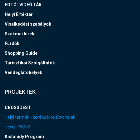
FOTÓ | VIDEÓ TÁR
Helyi Értéktár
Viselkedési szabályok
Szakmai hírek
Fürdők
Shopping Guide
Turisztikai Szolgáltatók
Vendéglátóhelyek
PROJEKTEK
CROSSDEST
Helyi termék - kerékpáros útvonalak
Hévízi PIKNIK
Kisfaludy Program