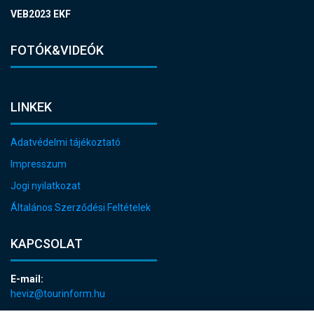
VEB2023 EKF
FOTÓK&VIDEÓK
LINKEK
Adatvédelmi tájékoztató
Impresszum
Jogi nyilatkozat
Általános Szerződési Feltételek
KAPCSOLAT
E-mail:
heviz@tourinform.hu