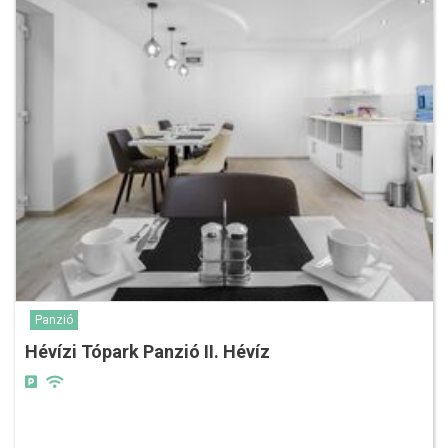
Panzió
Hévízi Tópark Panzió II. Hévíz