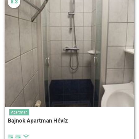
8.3
Apartman
Bajnok Apartman Hévíz