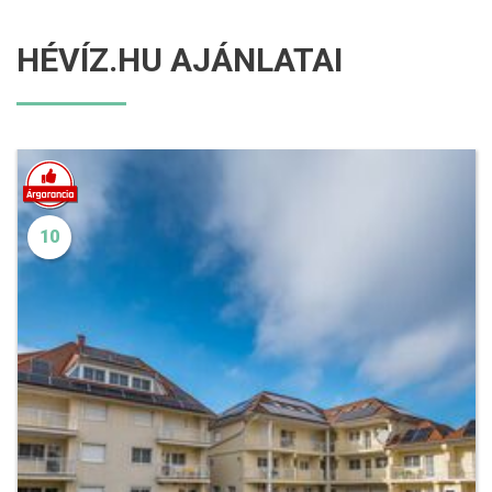
HÉVÍZ.HU AJÁNLATAI
10