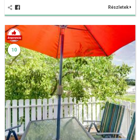
Részletek
10