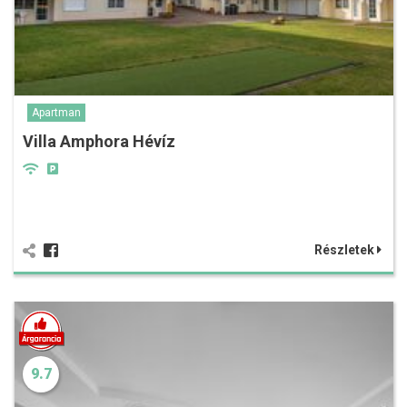
Apartman
Villa Amphora Hévíz
Részletek
9.7