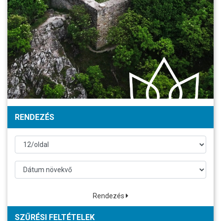
RENDEZÉS
Rendezés
SZŰRÉSI FELTÉTELEK