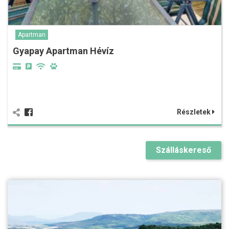
Apartman
Gyapay Apartman Hévíz
Részletek
Szálláskereső