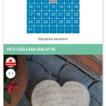
10
11
12
13
14
15
16
17
18
19
20
21
22
23
24
25
26
27
28
29
30
31
1
2
3
4
5
6
Részletes keresés
HETI SZÁLLÁSAJÁNLATOK
9.6