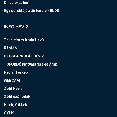
Kinesio-Labor
Egy derékfájás története - BLOG
INFO HÉVÍZ
Tourinform Iroda Hévíz
Kérdőív
OKOSPARKOLÁS HÉVÍZ
TÓFÜRDŐ Nyitvatartás és Árak
Hévízi Térkép
WEBCAM
Zöld Hévíz
Zöld szállodák
Hírek, Cikkek
GY.I.K.