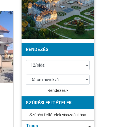
RENDEZÉS
Rendezés
SZŰRÉSI FELTÉTELEK
Szűrési feltételek visszaállítása
Tipus