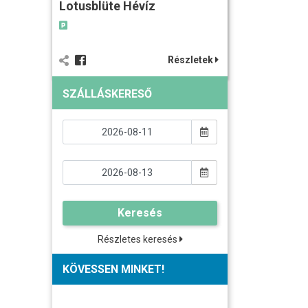
Lotusblüte Hévíz
Részletek
SZÁLLÁSKERESŐ
Keresés
Részletes keresés
KÖVESSEN MINKET!