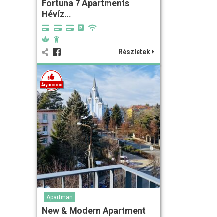
Fortuna 7 Apartments
Hévíz…
Részletek
Apartman
New & Modern Apartment