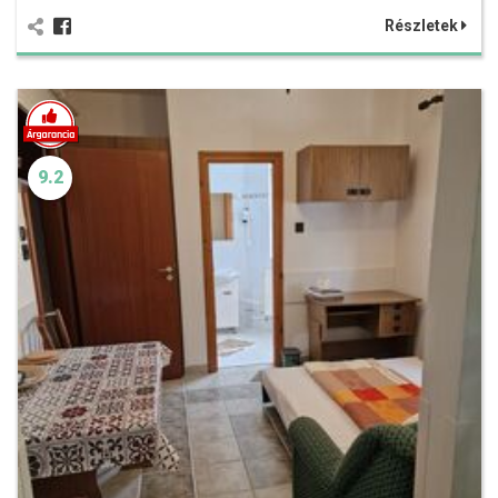
Részletek
9.2