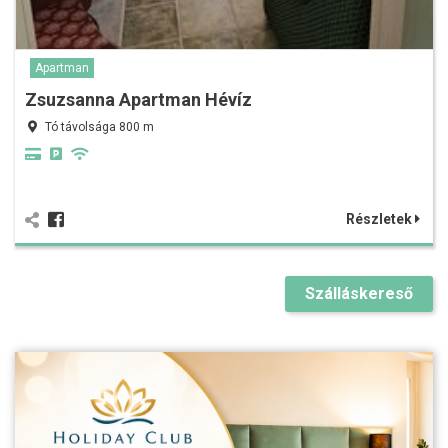
Apartman
Zsuzsanna Apartman Hévíz
Tó távolsága 800 m
Részletek
Szálláskereső