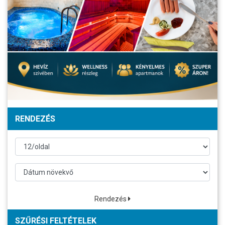
RENDEZÉS
Rendezés
SZŰRÉSI FELTÉTELEK