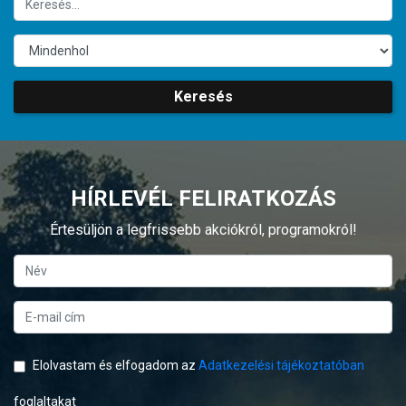
Keresés
HÍRLEVÉL FELIRATKOZÁS
Értesüljön a legfrissebb akciókról, programokról!
Elolvastam és elfogadom az
Adatkezelési tájékoztatóban
foglaltakat