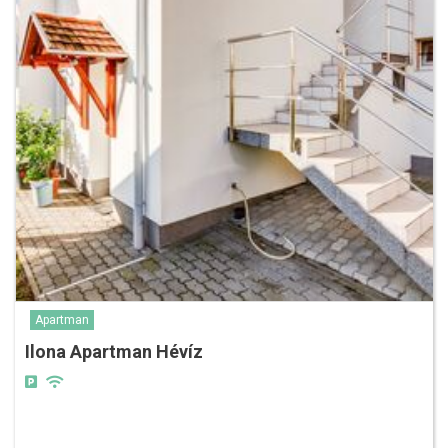
Apartman
Ilona Apartman Hévíz