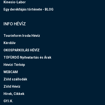
Kinesio-Labor
Egy derékfájás története - BLOG
INFO HÉVÍZ
Tourinform Iroda Hévíz
Kérdőív
OKOSPARKOLÁS HÉVÍZ
TÓFÜRDŐ Nyitvatartás és Árak
Hévízi Térkép
WEBCAM
Zöld szállodák
Zöld Hévíz
Hírek, Cikkek
GY.I.K.