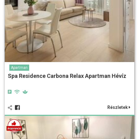
Apartman
Spa Residence Carbona Relax Apartman Hévíz
Részletek