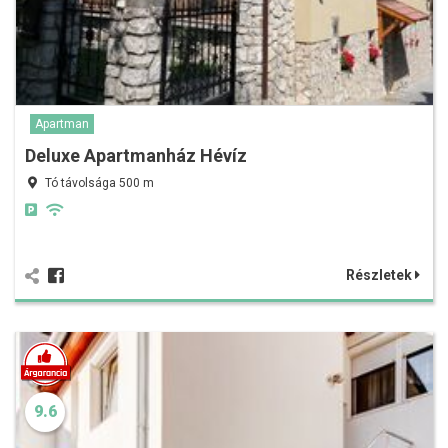
Apartman
Deluxe Apartmanház Hévíz
Tó távolsága 500 m
Részletek
9.6