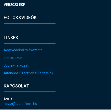
VEB2023 EKF
FOTÓK&VIDEÓK
LINKEK
Adatvédelmi tájékoztató
Impresszum
Jogi nyilatkozat
Általános Szerződési Feltételek
KAPCSOLAT
E-mail:
heviz@tourinform.hu