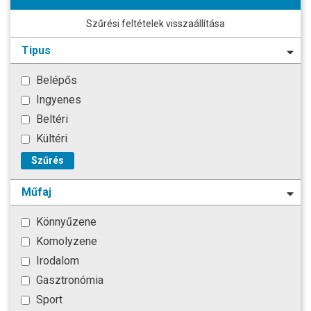
Szűrési feltételek visszaállítása
Tipus
Belépős
Ingyenes
Beltéri
Kültéri
Szűrés
Műfaj
Könnyűzene
Komolyzene
Irodalom
Gasztronómia
Sport