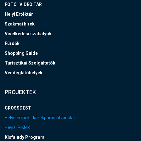
FOTÓ | VIDEÓ TÁR
Helyi Értéktár
Szakmai hírek
Viselkedési szabályok
Fürdők
Shopping Guide
Turisztikai Szolgáltatók
Vendéglátóhelyek
PROJEKTEK
CROSSDEST
Helyi termék - kerékpáros útvonalak
Hévízi PIKNIK
Kisfaludy Program