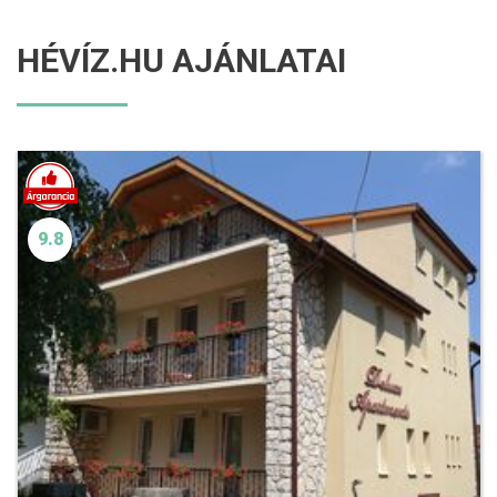
HÉVÍZ.HU AJÁNLATAI
9.8