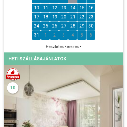
10
11
12
13
14
15
16
17
18
19
20
21
22
23
24
25
26
27
28
29
30
31
1
2
3
4
5
6
Részletes keresés
HETI SZÁLLÁSAJÁNLATOK
10