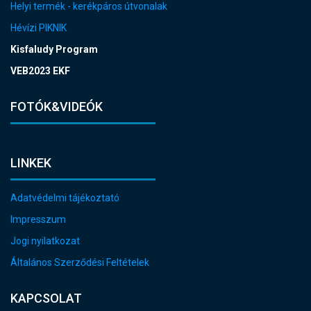
Helyi termék - kerékpáros útvonalak
Hévízi PIKNIK
Kisfaludy Program
VEB2023 EKF
FOTÓK&VIDEÓK
LINKEK
Adatvédelmi tájékoztató
Impresszum
Jogi nyilatkozat
Általános Szerződési Feltételek
KAPCSOLAT