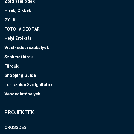
Zöld szállodák
Hírek, Cikkek
GY.I.K.
FOTÓ | VIDEÓ TÁR
Helyi Értéktár
Viselkedési szabályok
Szakmai hírek
Fürdők
Shopping Guide
Turisztikai Szolgáltatók
Vendéglátóhelyek
PROJEKTEK
CROSSDEST