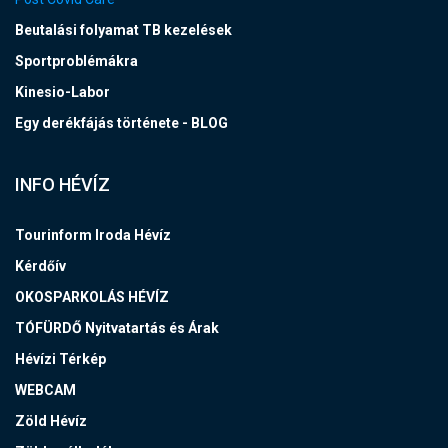
Beutalási folyamat TB kezelések
Sportproblémákra
Kinesio-Labor
Egy derékfájás története - BLOG
INFO HÉVÍZ
Tourinform Iroda Hévíz
Kérdőív
OKOSPARKOLÁS HÉVÍZ
TÓFÜRDŐ Nyitvatartás és Árak
Hévízi Térkép
WEBCAM
Zöld Hévíz