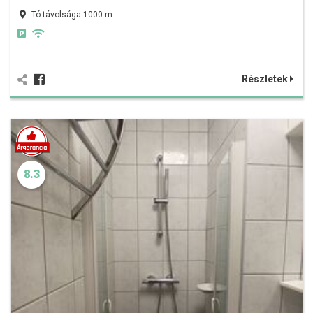
Tó távolsága 1000 m
Részletek
8.3