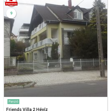
9
Panzió
Friends Villa 2 Hévíz