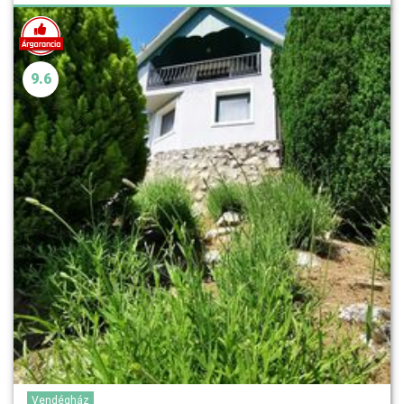
9.6
Vendégház