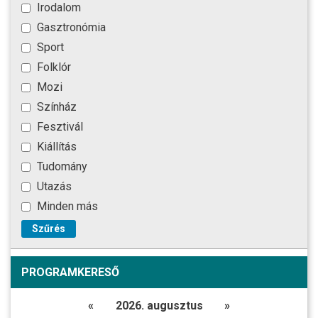
Irodalom
Gasztronómia
Sport
Folklór
Mozi
Színház
Fesztivál
Kiállítás
Tudomány
Utazás
Minden más
Szűrés
PROGRAMKERESŐ
«
2026. augusztus
»