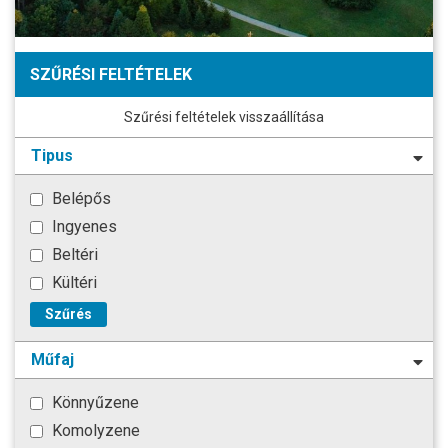
SZŰRÉSI FELTÉTELEK
Szűrési feltételek visszaállítása
Tipus
Belépős
Ingyenes
Beltéri
Kültéri
Szűrés
Műfaj
Könnyűzene
Komolyzene