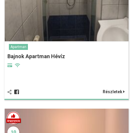
Apartman
Bajnok Apartman Hévíz
Részletek
10