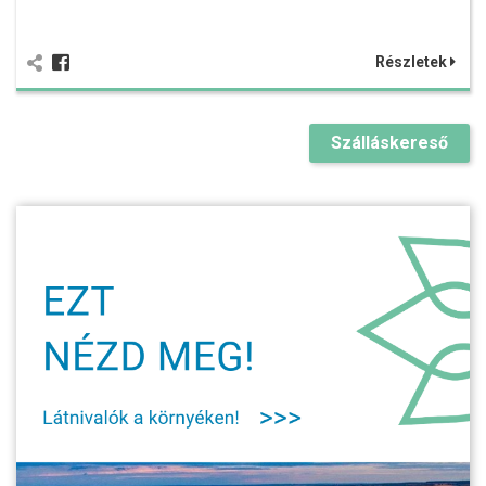
Részletek
Szálláskereső