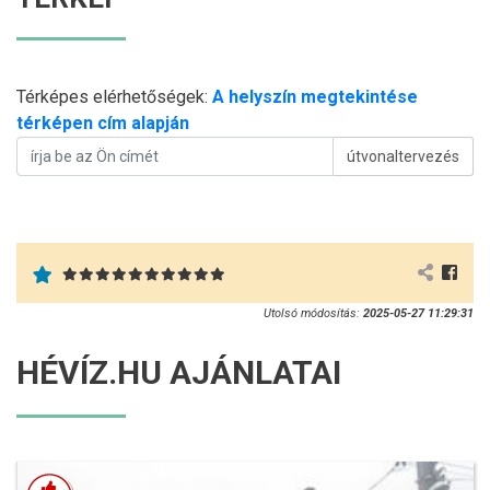
Térképes elérhetőségek:
A helyszín megtekintése
térképen cím alapján
útvonaltervezés
Utolsó módosítás:
2025-05-27 11:29:31
HÉVÍZ.HU AJÁNLATAI