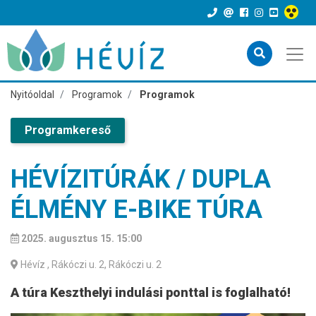
Nyitóoldal
Programok
Programok
Programkereső
HÉVÍZITÚRÁK / DUPLA
ÉLMÉNY E-BIKE TÚRA
2025. augusztus 15. 15:00
Hévíz
, Rákóczi u. 2, Rákóczi u. 2
A túra Keszthelyi indulási ponttal is foglalható!