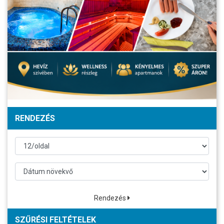
RENDEZÉS
Rendezés
SZŰRÉSI FELTÉTELEK