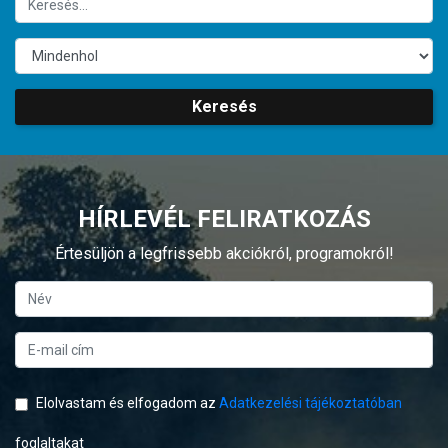
Keresés
HÍRLEVÉL FELIRATKOZÁS
Értesüljön a legfrissebb akciókról, programokról!
Elolvastam és elfogadom az
Adatkezelési tájékoztatóban
foglaltakat