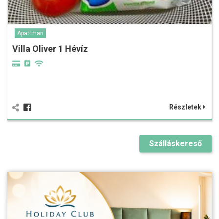
Apartman
Villa Oliver 1 Hévíz
Részletek
Szálláskereső