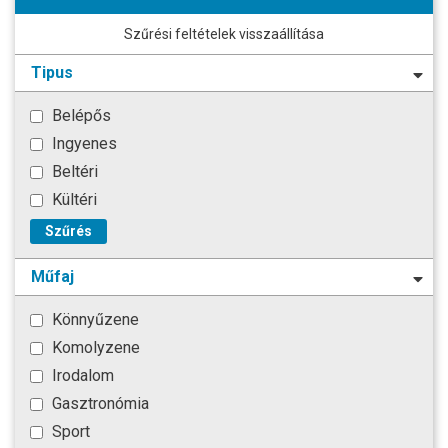
Szűrési feltételek visszaállítása
Tipus
Belépős
Ingyenes
Beltéri
Kültéri
Szűrés
Műfaj
Könnyűzene
Komolyzene
Irodalom
Gasztronómia
Sport