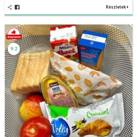
Részletek
9.2