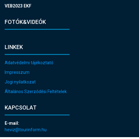
VEB2023 EKF
FOTÓK&VIDEÓK
LINKEK
Adatvédelmi tájékoztató
Impresszum
Jogi nyilatkozat
Általános Szerződési Feltételek
KAPCSOLAT
E-mail:
heviz@tourinform.hu