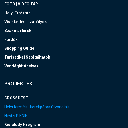
FOTÓ | VIDEÓ TÁR
Helyi Értéktár
Viselkedési szabályok
Szakmai hírek
Fürdők
Shopping Guide
Turisztikai Szolgáltatók
Vendéglátóhelyek
PROJEKTEK
CROSSDEST
Helyi termék - kerékpáros útvonalak
Hévízi PIKNIK
Kisfaludy Program