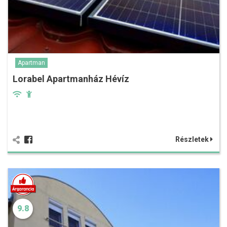
Apartman
Lorabel Apartmanház Hévíz
Részletek
9.8