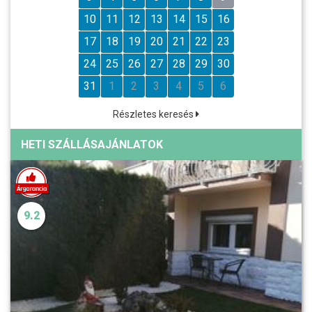
10
11
12
13
14
15
16
17
18
19
20
21
22
23
24
25
26
27
28
29
30
31
1
2
3
4
5
6
Részletes keresés
HETI SZÁLLÁSAJÁNLATOK
9.2