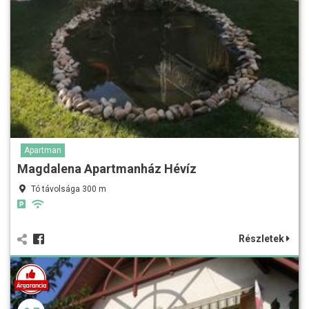
Apartman
Magdalena Apartmanház Hévíz
Tó távolsága 300 m
Részletek