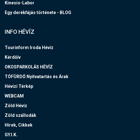
Kinesio-Labor
Egy derékfájás története - BLOG
INFO HÉVÍZ
Tourinform Iroda Hévíz
Kérdőív
OKOSPARKOLÁS HÉVÍZ
TÓFÜRDŐ Nyitvatartás és Árak
Hévízi Térkép
WEBCAM
Zöld Hévíz
Zöld szállodák
Hírek, Cikkek
GY.I.K.