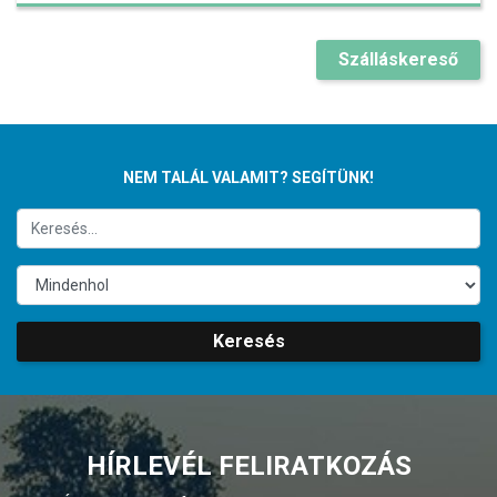
Szálláskereső
NEM TALÁL VALAMIT? SEGÍTÜNK!
Keresés
HÍRLEVÉL FELIRATKOZÁS