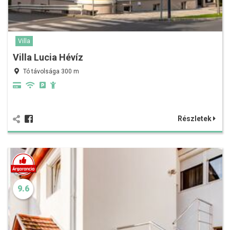
Villa
Villa Lucia Hévíz
Tó távolsága 300 m
Részletek
9.6