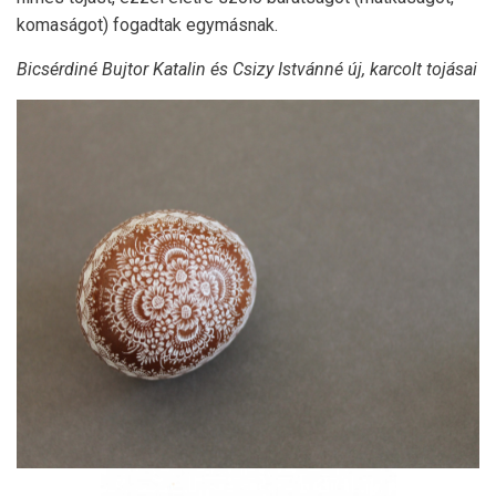
komaságot) fogadtak egymásnak.
Bicsérdiné Bujtor Katalin és Csizy Istvánné új, karcolt tojásai