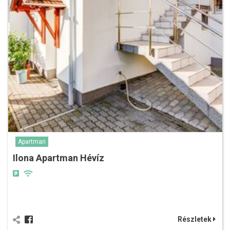
Apartman
Ilona Apartman Hévíz
Részletek