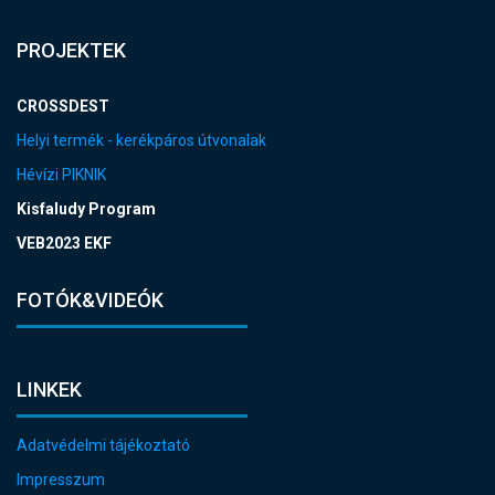
PROJEKTEK
CROSSDEST
Helyi termék - kerékpáros útvonalak
Hévízi PIKNIK
Kisfaludy Program
VEB2023 EKF
FOTÓK&VIDEÓK
LINKEK
Adatvédelmi tájékoztató
Impresszum