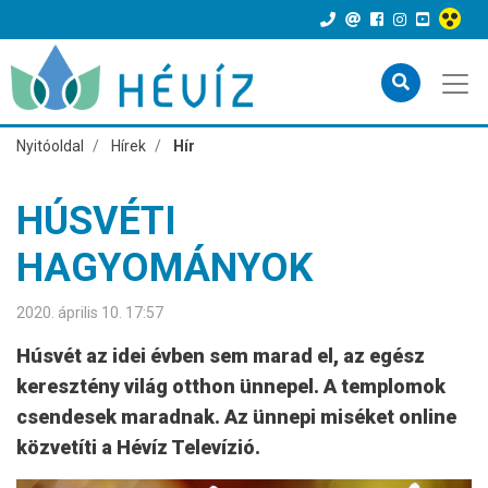
Nyitóoldal
Hírek
Hír
HÚSVÉTI
HAGYOMÁNYOK
2020. április 10. 17:57
Húsvét az idei évben sem marad el, az egész
keresztény világ otthon ünnepel. A templomok
csendesek maradnak. Az ünnepi miséket online
közvetíti a Hévíz Televízió.