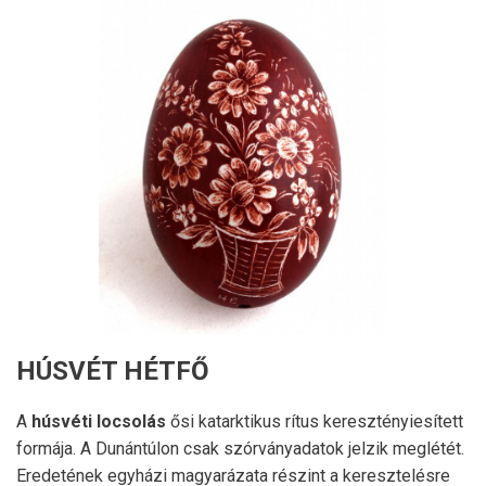
HÚSVÉT HÉTFŐ
A
húsvéti locsolás
ősi katarktikus rítus keresztényiesített
formája. A Dunántúlon csak szórványadatok jelzik meglétét.
Eredetének egyházi magyarázata részint a keresztelésre