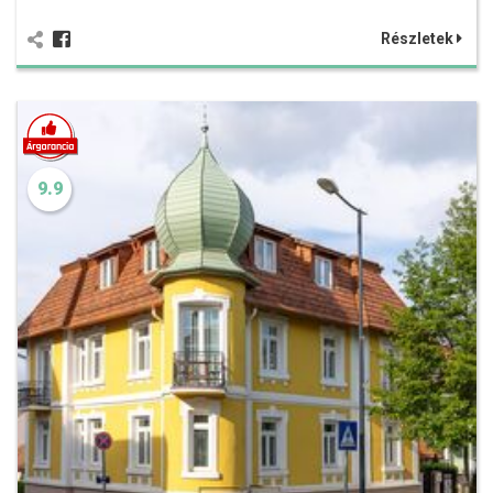
Részletek
9.9