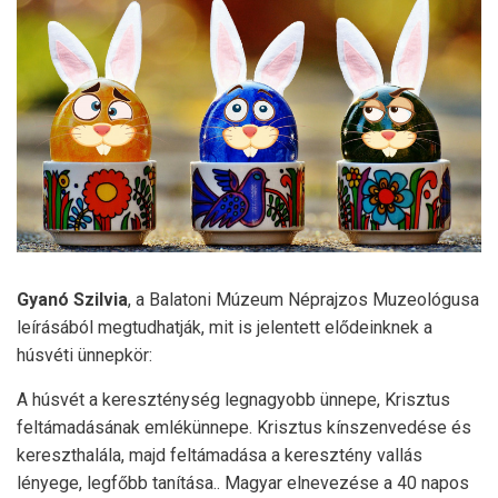
Gyanó Szilvia
, a Balatoni Múzeum Néprajzos Muzeológusa
leírásából megtudhatják, mit is jelentett elődeinknek a
húsvéti ünnepkör:
A húsvét a kereszténység legnagyobb ünnepe, Krisztus
feltámadásának emlékünnepe. Krisztus kínszenvedése és
kereszthalála, majd feltámadása a keresztény vallás
lényege, legfőbb tanítása.. Magyar elnevezése a 40 napos