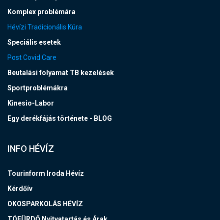
Komplex problémára
Hévízi Tradicionális Kúra
Speciális esetek
Post Covid Care
Beutalási folyamat TB kezelések
Sportproblémákra
Kinesio-Labor
Egy derékfájás története - BLOG
INFO HÉVÍZ
Tourinform Iroda Hévíz
Kérdőív
OKOSPARKOLÁS HÉVÍZ
TÓFÜRDŐ Nyitvatartás és Árak