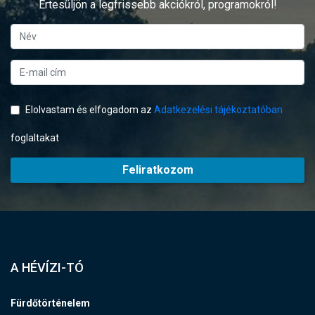
Értesüljön a legfrissebb akciókról, programokról!
Elolvastam és elfogadom az
Adatkezelési tájékoztatóban
foglaltakat
Feliratkozom
A HÉVÍZI-TÓ
Fürdőtörténelem