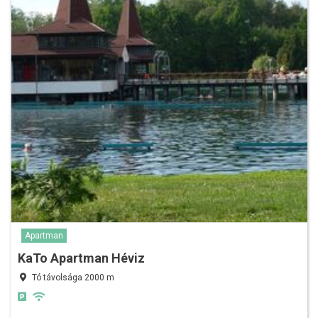
Apartman
KaTo Apartman Héviz
Tó távolsága 2000 m