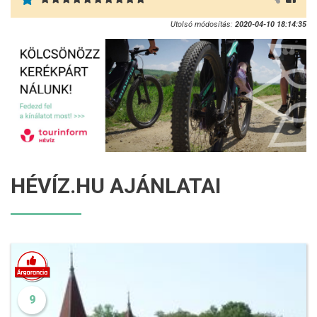
Utolsó módosítás:
2020-04-10 18:14:35
HÉVÍZ.HU AJÁNLATAI
9