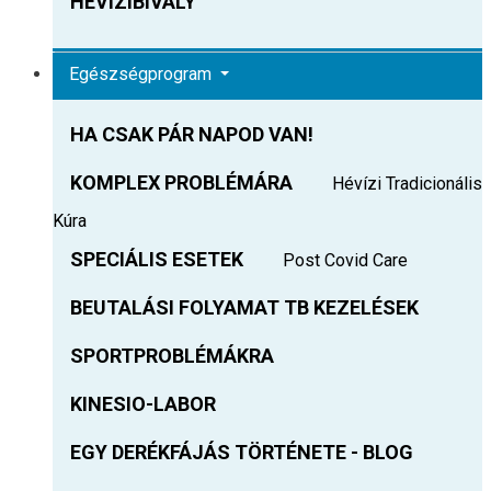
HEVIZIBIVALY
Egészségprogram
HA CSAK PÁR NAPOD VAN!
KOMPLEX PROBLÉMÁRA
Hévízi Tradicionális
Kúra
SPECIÁLIS ESETEK
Post Covid Care
BEUTALÁSI FOLYAMAT TB KEZELÉSEK
SPORTPROBLÉMÁKRA
KINESIO-LABOR
EGY DERÉKFÁJÁS TÖRTÉNETE - BLOG