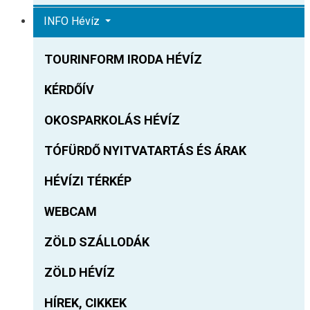
INFO Hévíz
TOURINFORM IRODA HÉVÍZ
KÉRDŐÍV
OKOSPARKOLÁS HÉVÍZ
TÓFÜRDŐ NYITVATARTÁS ÉS ÁRAK
HÉVÍZI TÉRKÉP
WEBCAM
ZÖLD SZÁLLODÁK
ZÖLD HÉVÍZ
HÍREK, CIKKEK