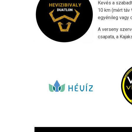
Kevés a szabadt
10 km (mért táv
egyénileg vagy 
A verseny szerve
csapata, a Kajak