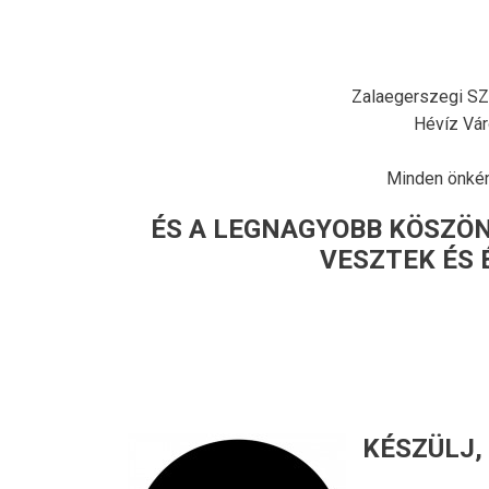
Zalaegerszegi SZ
Hévíz Vár
Minden önkén
ÉS A LEGNAGYOBB KÖSZÖN
VESZTEK ÉS 
KÉSZÜLJ,