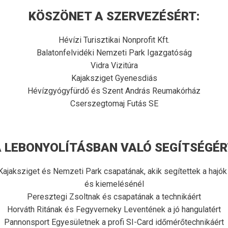
KÖSZÖNET A SZERVEZÉSÉRT:
Hévízi Turisztikai Nonprofit Kft.
Balatonfelvidéki Nemzeti Park Igazgatóság
Vidra Vizitúra
Kajaksziget Gyenesdiás
Hévízgyógyfürdő és Szent András Reumakórház
Cserszegtomaj Futás SE
 LEBONYOLÍTÁSBAN VALÓ SEGÍTSÉGÉR
 Kajaksziget és Nemzeti Park csapatának, akik segítettek a hajók
és kiemelésénél
Peresztegi Zsoltnak és csapatának a technikáért
Horváth Ritának és Fegyverneky Leventének a jó hangulatért
Pannonsport Egyesületnek a profi SI-Card időmérőtechnikáért