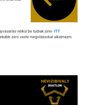
egyvásárlás nélkül be tudnak jönni
ITT
ginkább zero vaste megoldásokat alkalmazni.