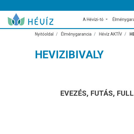
A Hévízi-tó
Élménygar
Nyitóoldal
Élménygarancia
Hévíz AKTÍV
HE
HEVIZIBIVALY
EVEZÉS, FUTÁS, FULL