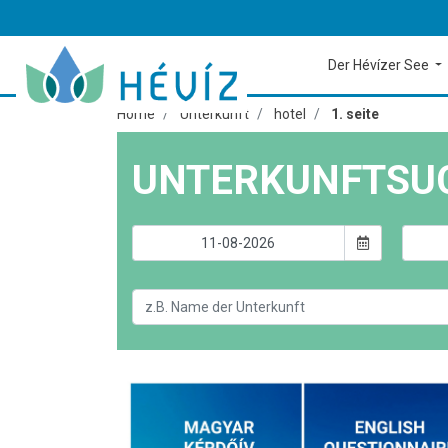
Der Hévízer See
Home
Unterkunft
hotel
1. seite
UNTERKUNFTSU