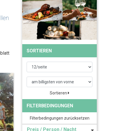
SORTIEREN
blatt
Sortieren
FILTERBEDINGUNGEN
Filterbedingungen zurücksetzen
Preis / Person / Nacht