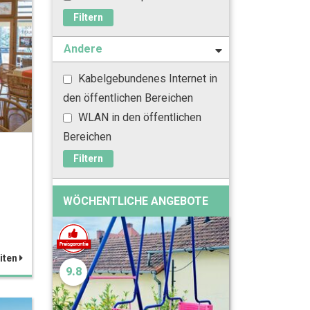
Filtern
Andere
Kabelgebundenes Internet in
den öffentlichen Bereichen
WLAN in den öffentlichen
Bereichen
Filtern
WÖCHENTLICHE ANGEBOTE
iten
9.8