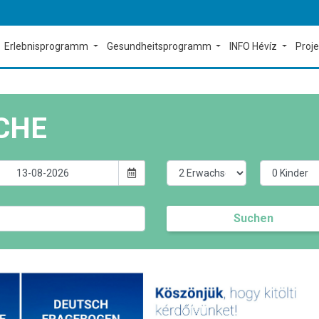
Erlebnisprogramm
Gesundheitsprogramm
INFO Hévíz
Proj
CHE
Suchen