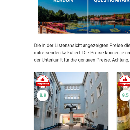
Die in der Listenansicht angezeigten Preise di
mitreisenden kalkuliert. Die Preise können je 
der Unterkunft für die genauen Preise. Achtung
8.9
9.5