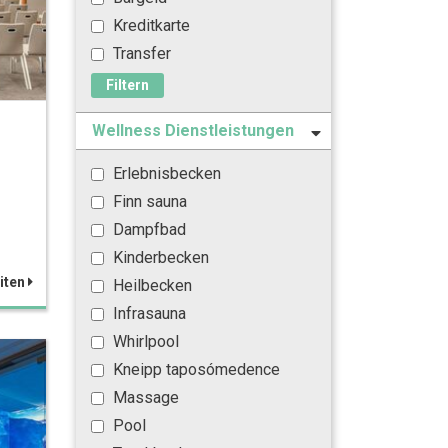
Kreditkarte
Transfer
Filtern
Wellness Dienstleistungen
Erlebnisbecken
Finn sauna
Dampfbad
Kinderbecken
iten
Heilbecken
Infrasauna
Whirlpool
Kneipp taposómedence
Massage
Pool