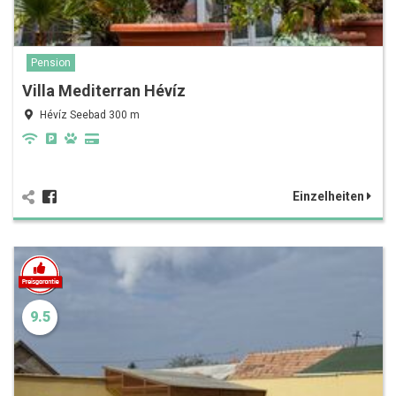
Pension
Villa Mediterran Hévíz
Hévíz Seebad 300 m
Einzelheiten
9.5