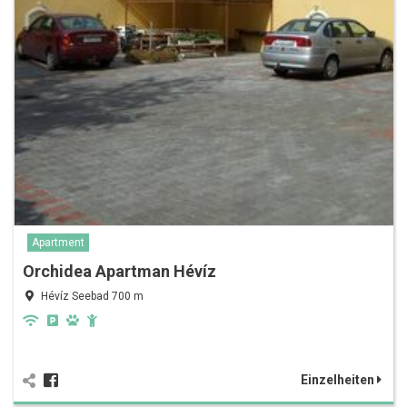
Apartment
Orchidea Apartman Hévíz
Hévíz Seebad 700 m
Einzelheiten