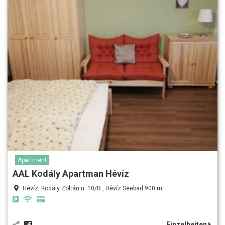
Apartment
AAL Kodály Apartman Hévíz
Hévíz, Kodály Zoltán u. 10/B., Hévíz Seebad 900 m
Einzelheiten