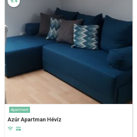
9.4
Apartment
Azúr Apartman Hévíz