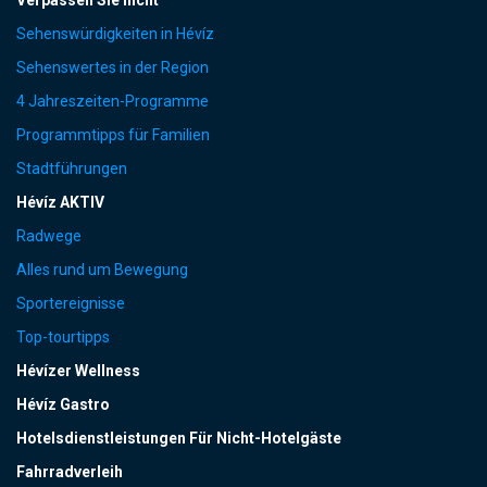
Verpassen Sie nicht
Sehenswürdigkeiten in Hévíz
Sehenswertes in der Region
4 Jahreszeiten-Programme
Programmtipps für Familien
Stadtführungen
Hévíz AKTIV
Radwege
Alles rund um Bewegung
Sportereignisse
Top-tourtipps
Hévízer Wellness
Hévíz Gastro
Hotelsdienstleistungen Für Nicht-Hotelgäste
Fahrradverleih