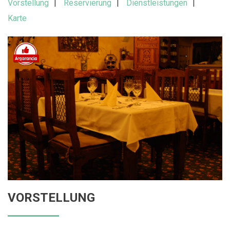
Vorstellung
Reservierung
Dienstleistungen
Karte
VORSTELLUNG