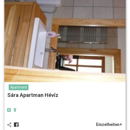
Apartment
Sára Apartman Hévíz
Einzelheiten