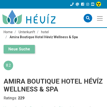
Home
Unterkunft
hotel
Amira Boutique Hotel Hévíz Wellness & Spa
Neue Suche
8.2
AMIRA BOUTIQUE HOTEL HÉVÍZ
WELLNESS & SPA
Ratings:
229