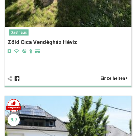
Gasthaus
Zöld Cica Vendégház Hévíz
Einzelheiten
9.7