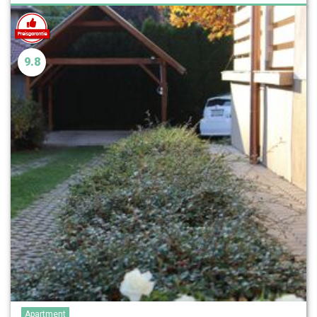
9.8
Apartment