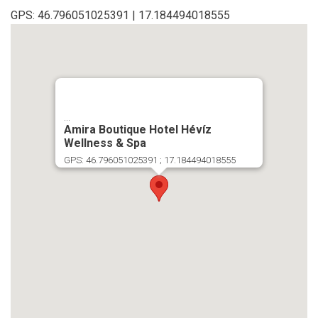
GPS: 46.796051025391 | 17.184494018555
...
Amira Boutique Hotel Hévíz
Wellness & Spa
GPS: 46.796051025391 ; 17.184494018555