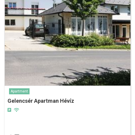
Apartment
Gelencsér Apartman Hévíz