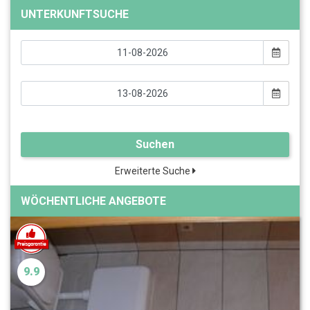
UNTERKUNFTSUCHE
Suchen
Erweiterte Suche
WÖCHENTLICHE ANGEBOTE
9.9