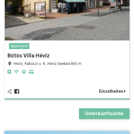
Apartment
Bötös Villa Hévíz
Hévíz, Rákóczi u. 8., Hévíz Seebad 800 m
Einzelheiten
Unterkunftsuche