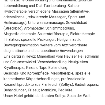
fachärztliche Untersuchung und Konsultation, gesunde
Lebensführung und Diät-Fachberatung, Balneo-
Hydrotherapie, verschiedene Massagen (alternative-,
orientalische-, relaxierende Massagen, Sport- und
Heilmassage), Unterwassermassage, Gewichtsbad
(Streckbad), Aromabäder, Schlammpackung,
Magnetfeldtherapie, Sauerstofftherapie, Elektrotherapie,
Inhalation, spezielle Packungen, Heilgymnastik,
Bewegungsanimation, weitere vom Arzt verordnete
diagnostische und therapeutische Anwendungen.
Einzigartig in Hévíz: Mineralbad vom Hévízer Heilschlamm
und Schlammwickel, Venenbehandlung. Neuigkeiten:
Kryotherapie, Kinesio Tape Behandlung.
Gesichts- und Körperpflege, Mesotherapie, spezielle
kosmetische Körperbehandlungen, professionelle
Kosmetikprodukte aus Frankreich (Sothys), Radiofrequenz
Behandlungen, Friseur, Maniküre, Pediküre.
Unser Hotel gehört den besten Sothys Spas der Welt.