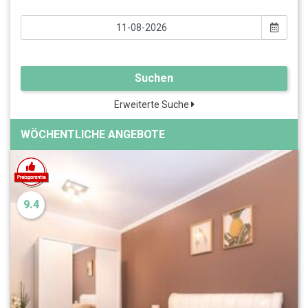
Suchen
Erweiterte Suche
WÖCHENTLICHE ANGEBOTE
9.4