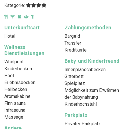
Kategorie:
Unterkunftsart
Zahlungsmethoden
Hotel
Bargeld
Transfer
Wellness
Kreditkarte
Dienstleistungen
Baby-und Kinderfreund
Whirlpool
Kinderbecken
Innenplanschbecken
Pool
Gitterbett
Erlebnisbecken
Spielplatz
Heilbecken
Möglichkeit zum Erwärmen
Aromakabine
der Babynahrung
Finn sauna
Kinderhochstuhl
Infrasauna
Parkplatz
Massage
Privater Parkplatz
Andere