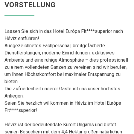
VORSTELLUNG
Lassen Sie sich in das Hotel Európa Fit****superior nach
Hévíz entführen!
Ausgezeichnetes Fachpersonal, breitgefächerte
Dienstleistungen, moderne Einrichtungen, exklusives
Ambiente und eine ruhige Atmosphäre – dies professionell
zu einem vollendeten Ganzen zu vereinen sind wir berufen,
um Ihnen Höchstkomfort bei maximaler Entspannung zu
bieten.
Die Zufriedenheit unserer Gäste ist uns unser höchstes
Anliegen.
Seien Sie herzlich willkommen in Hévíz im Hotel Európa
Fit****superior!
Hévíz ist der bedeutendste Kurort Ungarns und bietet
seinen Besuchern mit dem 4,4 Hektar großen natürlichen