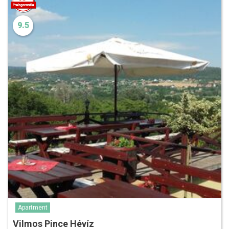
9.5
Apartment
Vilmos Pince Hévíz