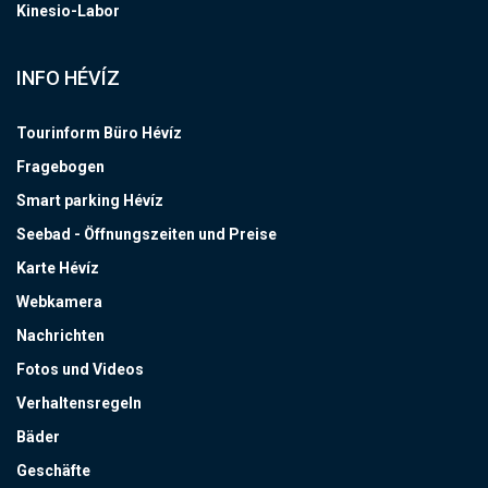
Kinesio-Labor
INFO HÉVÍZ
Tourinform Büro Hévíz
Fragebogen
Smart parking Hévíz
Seebad - Öffnungszeiten und Preise
Karte Hévíz
Webkamera
Nachrichten
Fotos und Videos
Verhaltensregeln
Bäder
Geschäfte