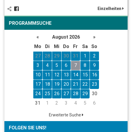
Einzelheiten
PROGRAMMSUCHE
«
August 2026
»
Mo
Di
Mi
Do
Fr
Sa
So
27
28
29
30
31
1
2
3
4
5
6
7
8
9
10
11
12
13
14
15
16
17
18
19
20
21
22
23
24
25
26
27
28
29
30
31
1
2
3
4
5
6
Erweiterte Suche
FOLGEN SIE UNS!