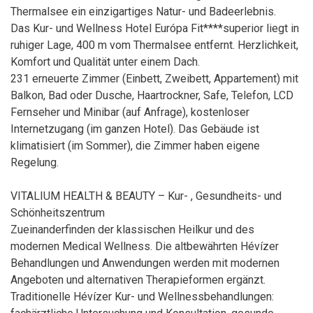
Thermalsee ein einzigartiges Natur- und Badeerlebnis.
Das Kur- und Wellness Hotel Európa Fit****superior liegt in
ruhiger Lage, 400 m vom Thermalsee entfernt. Herzlichkeit,
Komfort und Qualität unter einem Dach.
231 erneuerte Zimmer (Einbett, Zweibett, Appartement) mit
Balkon, Bad oder Dusche, Haartrockner, Safe, Telefon, LCD
Fernseher und Minibar (auf Anfrage), kostenloser
Internetzugang (im ganzen Hotel). Das Gebäude ist
klimatisiert (im Sommer), die Zimmer haben eigene
Regelung.
VITALIUM HEALTH & BEAUTY – Kur- , Gesundheits- und
Schönheitszentrum
Zueinanderfinden der klassischen Heilkur und des
modernen Medical Wellness. Die altbewährten Hévízer
Behandlungen und Anwendungen werden mit modernen
Angeboten und alternativen Therapieformen ergänzt.
Traditionelle Hévízer Kur- und Wellnessbehandlungen: