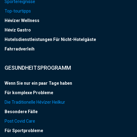
Sportereignisse
Top-tourtipps
Hévízer Wellness
Hévíz Gastro
Hotelsdienstleistungen Für Nicht-Hotelgäste
Fahrradverleih
GESUNDHEITSPROGRAMM
Wenn Sie nur ein paar Tage haben
Für komplexe Probleme
Die Traditionelle Hévízer Heilkur
Besondere Fälle
Post Covid Care
Für Sportprobleme