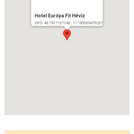
...
Hotel Európa Fit Hévíz
GPS: 46.7917137146 ; 17.189569473267