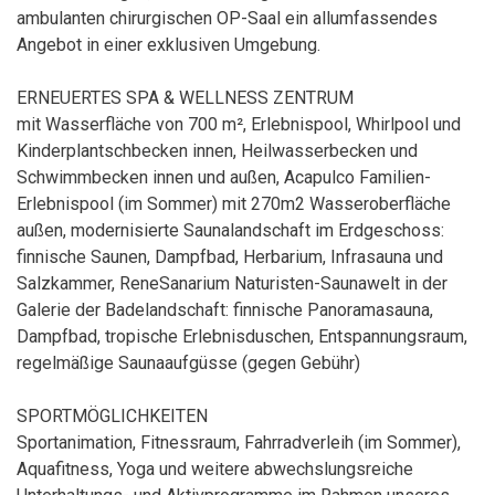
ambulanten chirurgischen OP-Saal ein allumfassendes
Angebot in einer exklusiven Umgebung.
ERNEUERTES SPA & WELLNESS ZENTRUM
mit Wasserfläche von 700 m², Erlebnispool, Whirlpool und
Kinderplantschbecken innen, Heilwasserbecken und
Schwimmbecken innen und außen, Acapulco Familien-
Erlebnispool (im Sommer) mit 270m2 Wasseroberfläche
außen, modernisierte Saunalandschaft im Erdgeschoss:
finnische Saunen, Dampfbad, Herbarium, Infrasauna und
Salzkammer, ReneSanarium Naturisten-Saunawelt in der
Galerie der Badelandschaft: finnische Panoramasauna,
Dampfbad, tropische Erlebnisduschen, Entspannungsraum,
regelmäßige Saunaaufgüsse (gegen Gebühr)
SPORTMÖGLICHKEITEN
Sportanimation, Fitnessraum, Fahrradverleih (im Sommer),
Aquafitness, Yoga und weitere abwechslungsreiche