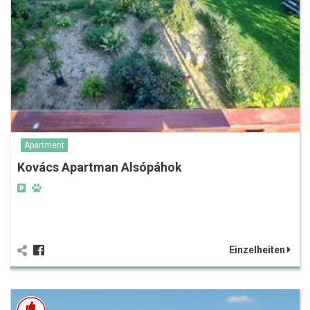
Apartment
Kovács Apartman Alsópáhok
Einzelheiten