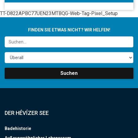
TT-D822APBC77UEN23MTBQG-Web-Tag-Pixel_Setup
FINDEN SIE ETWAS NICHT? WIR HELFEN!
Suchen
DER HÉVÍZER SEE
Badehistorie