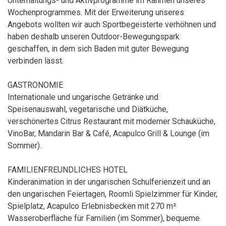
Unterhaltungs- und Aktivprogramme im Rahmen unseres
Wochenprogrammes. Mit der Erweiterung unseres
Angebots wollten wir auch Sportbegeisterte verhöhnen und
haben deshalb unseren Outdoor-Bewegungspark
geschaffen, in dem sich Baden mit guter Bewegung
verbinden lässt.
GASTRONOMIE
Internationale und ungarische Getränke und
Speisenauswahl, vegetarische und Diätküche,
verschönertes Citrus Restaurant mit moderner Schauküche,
VinoBar, Mandarin Bar & Café, Acapulco Grill & Lounge (im
Sommer).
FAMILIENFREUNDLICHES HOTEL
Kinderanimation in der ungarischen Schulferienzeit und an
den ungarischen Feiertagen, Roomli Spielzimmer für Kinder,
Spielplatz, Acapulco Erlebnisbecken mit 270 m²
Wasseroberfläche für Familien (im Sommer), bequeme