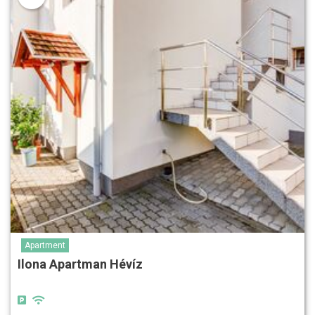
Apartment
Ilona Apartman Hévíz