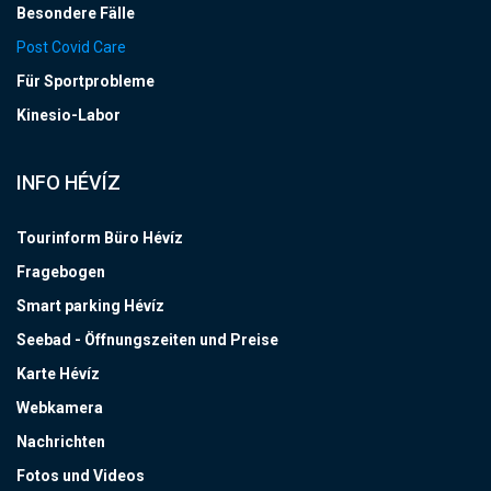
Besondere Fälle
Post Covid Care
Für Sportprobleme
Kinesio-Labor
INFO HÉVÍZ
Tourinform Büro Hévíz
Fragebogen
Smart parking Hévíz
Seebad - Öffnungszeiten und Preise
Karte Hévíz
Webkamera
Nachrichten
Fotos und Videos