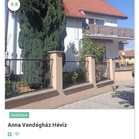
9.8
Gasthaus
Anna Vendégház Hévíz