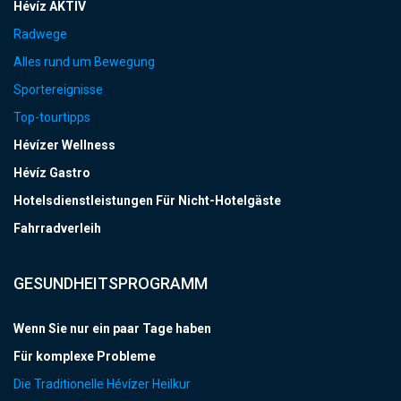
Hévíz AKTIV
Radwege
Alles rund um Bewegung
Sportereignisse
Top-tourtipps
Hévízer Wellness
Hévíz Gastro
Hotelsdienstleistungen Für Nicht-Hotelgäste
Fahrradverleih
GESUNDHEITSPROGRAMM
Wenn Sie nur ein paar Tage haben
Für komplexe Probleme
Die Traditionelle Hévízer Heilkur