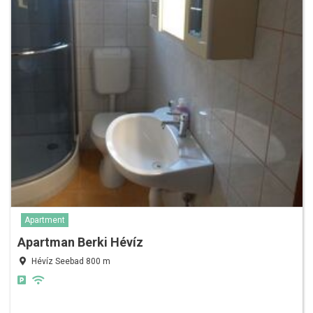
Apartment
Apartman Berki Hévíz
Hévíz Seebad 800 m