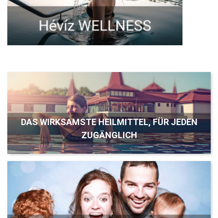
DAS WIRKSAMSTE HEILMITTEL, FÜR JEDEN
ZUGÄNGLICH