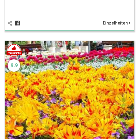
Einzelheiten
9.9