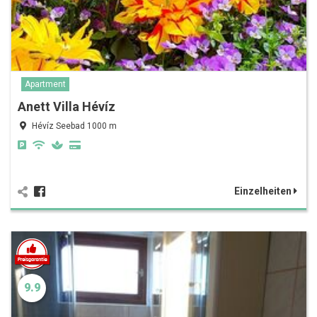
Apartment
Anett Villa Hévíz
Hévíz Seebad 1000 m
Einzelheiten
9.9