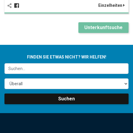
Einzelheiten
Unterkunftsuche
FINDEN SIE ETWAS NICHT? WIR HELFEN!
Suchen