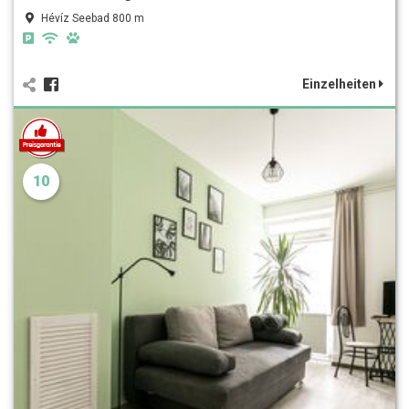
Hévíz Seebad 800 m
Einzelheiten
10