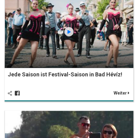
Jede Saison ist Festival-Saison in Bad Hévíz!
Weiter