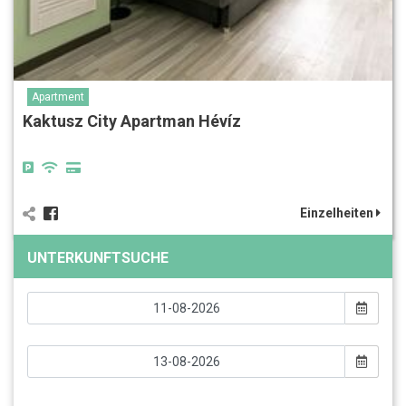
Apartment
Kaktusz City Apartman Hévíz
Einzelheiten
UNTERKUNFTSUCHE