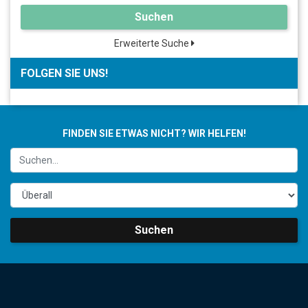
Suchen
Erweiterte Suche
FOLGEN SIE UNS!
FINDEN SIE ETWAS NICHT? WIR HELFEN!
Suchen