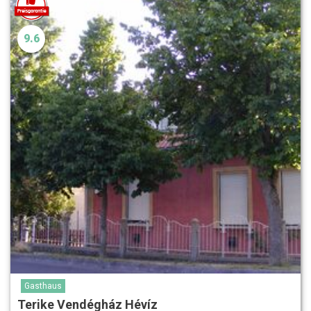
9.6
Gasthaus
Terike Vendégház Hévíz