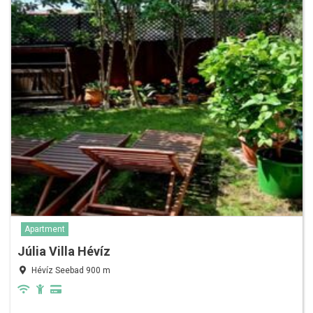
Apartment
Júlia Villa Hévíz
Hévíz Seebad 900 m