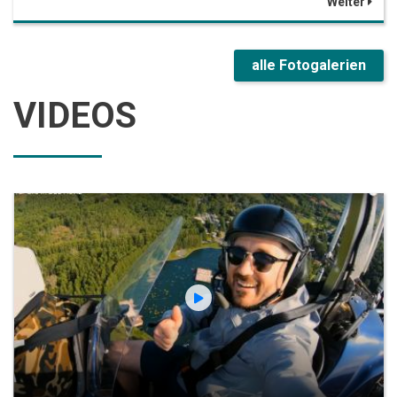
Weiter
alle Fotogalerien
VIDEOS