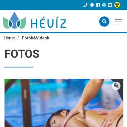
Home
Fotók&Videók
FOTOS