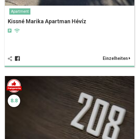
Apartment
Kissné Marika Apartman Hévíz
Einzelheiten
8.8