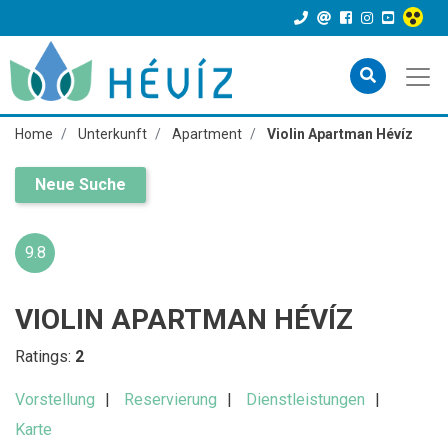
Home
Unterkunft
Apartment
Violin Apartman Hévíz
Neue Suche
9.8
VIOLIN APARTMAN HÉVÍZ
Ratings:
2
Vorstellung
Reservierung
Dienstleistungen
Karte