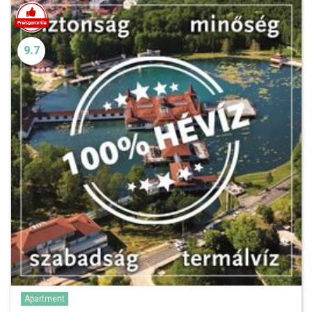
9.7
Apartment