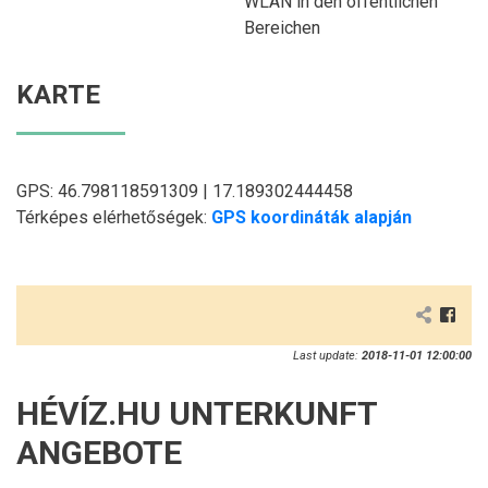
WLAN in den öffentlichen
Bereichen
KARTE
GPS: 46.798118591309 | 17.189302444458
Térképes elérhetőségek:
GPS koordináták alapján
Last update:
2018-11-01 12:00:00
HÉVÍZ.HU UNTERKUNFT
ANGEBOTE