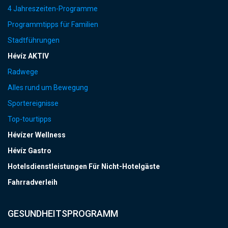
4 Jahreszeiten-Programme
Programmtipps für Familien
Stadtführungen
Hévíz AKTIV
Radwege
Alles rund um Bewegung
Sportereignisse
Top-tourtipps
Hévízer Wellness
Hévíz Gastro
Hotelsdienstleistungen Für Nicht-Hotelgäste
Fahrradverleih
GESUNDHEITSPROGRAMM