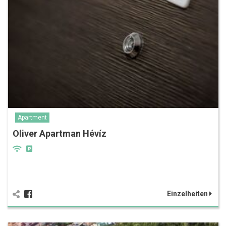
Apartment
Oliver Apartman Hévíz
Einzelheiten