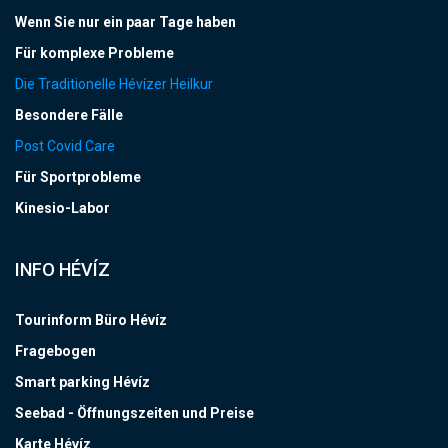
Wenn Sie nur ein paar Tage haben
Für komplexe Probleme
Die Traditionelle Hévízer Heilkur
Besondere Fälle
Post Covid Care
Für Sportprobleme
Kinesio-Labor
INFO HÉVÍZ
Tourinform Büro Hévíz
Fragebogen
Smart parking Hévíz
Seebad - Öffnungszeiten und Preise
Karte Hévíz