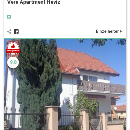
Vera Apartment Hévíz
Einzelheiten
9.8