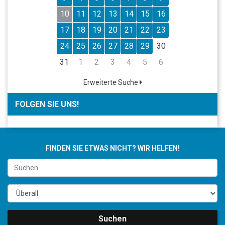
10
11
12
13
14
15
16
17
18
19
20
21
22
23
24
25
26
27
28
29
30
31
1
2
3
4
5
6
Erweiterte Suche
FOLGEN SIE UNS!
FINDEN SIE ETWAS NICHT? WIR HELFEN!
Suchen