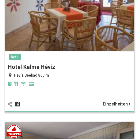
hotel
Hotel Kalma Hévíz
Hévíz Seebad 800 m
Einzelheiten