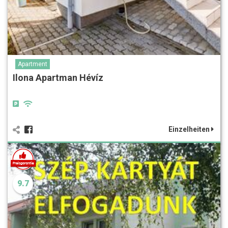
Apartment
Ilona Apartman Hévíz
Einzelheiten
9.7