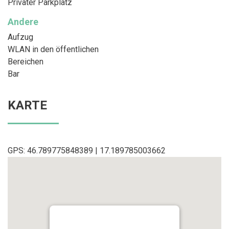
Privater Parkplatz
Andere
Aufzug
WLAN in den öffentlichen
Bereichen
Bar
KARTE
GPS: 46.789775848389 | 17.189785003662