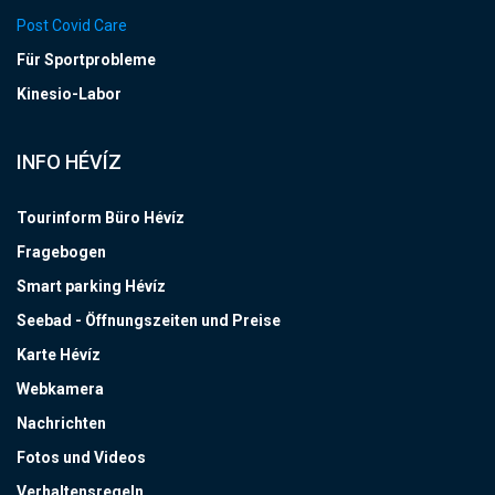
Post Covid Care
Für Sportprobleme
Kinesio-Labor
INFO HÉVÍZ
Tourinform Büro Hévíz
Fragebogen
Smart parking Hévíz
Seebad - Öffnungszeiten und Preise
Karte Hévíz
Webkamera
Nachrichten
Fotos und Videos
Verhaltensregeln