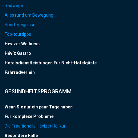
Radwege
Alles rund um Bewegung
Sportereignisse
Top-tourtipps
Hévízer Wellness
Hévíz Gastro
Hotelsdienstleistungen Für Nicht-Hotelgäste
Fahrradverleih
GESUNDHEITSPROGRAMM
Wenn Sie nur ein paar Tage haben
Für komplexe Probleme
Die Traditionelle Hévízer Heilkur
Besondere Fälle