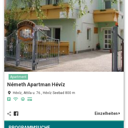
Apartment
Németh Apartman Hévíz
Hévíz, Attila u. 76., Hévíz Seebad 800 m
Einzelheiten
PROGRAMMSUCHE