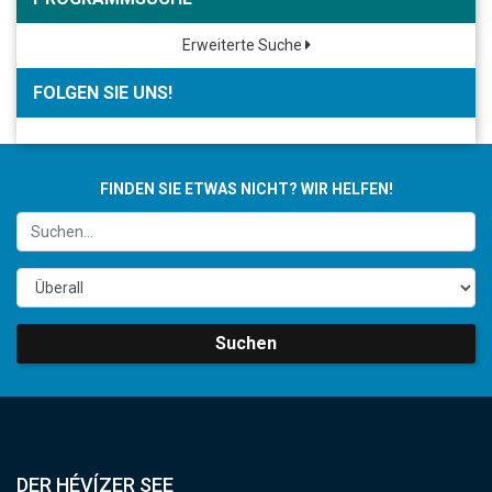
Erweiterte Suche
FOLGEN SIE UNS!
FINDEN SIE ETWAS NICHT? WIR HELFEN!
Suchen
DER HÉVÍZER SEE