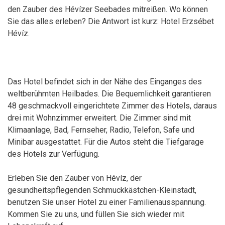
den Zauber des Hévízer Seebades mitreißen. Wo können
Sie das alles erleben? Die Antwort ist kurz: Hotel Erzsébet
Hévíz.
Das Hotel befindet sich in der Nähe des Einganges des
weltberühmten Heilbades. Die Bequemlichkeit garantieren
48 geschmackvoll eingerichtete Zimmer des Hotels, daraus
drei mit Wohnzimmer erweitert. Die Zimmer sind mit
Klimaanlage, Bad, Fernseher, Radio, Telefon, Safe und
Minibar ausgestattet. Für die Autos steht die Tiefgarage
des Hotels zur Verfügung.
Erleben Sie den Zauber von Hévíz, der
gesundheitspflegenden Schmuckkästchen-Kleinstadt,
benutzen Sie unser Hotel zu einer Familienausspannung.
Kommen Sie zu uns, und füllen Sie sich wieder mit