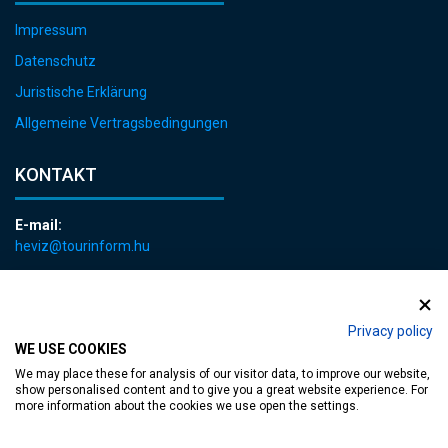
Impressum
Datenschutz
Juristische Erklärung
Allgemeine Vertragsbedingungen
KONTAKT
E-mail:
heviz@tourinform.hu
Telefon:
+36 83 540 131
Privacy policy
WE USE COOKIES
We may place these for analysis of our visitor data, to improve our website,
show personalised content and to give you a great website experience. For
more information about the cookies we use open the settings.
zugängliche Webseite
| Copyright © 2024 Hévíz Város Önkormányzata,