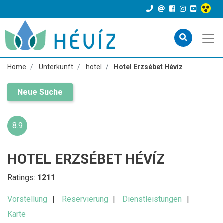
Home
Unterkunft
hotel
Hotel Erzsébet Hévíz
Neue Suche
8.9
HOTEL ERZSÉBET HÉVÍZ
Ratings:
1211
Vorstellung
Reservierung
Dienstleistungen
Karte