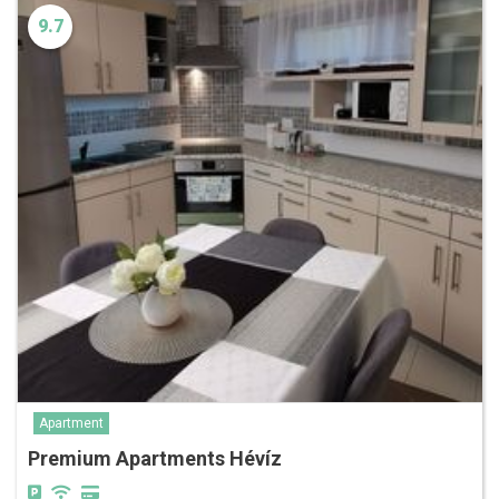
9.7
Apartment
Premium Apartments Hévíz