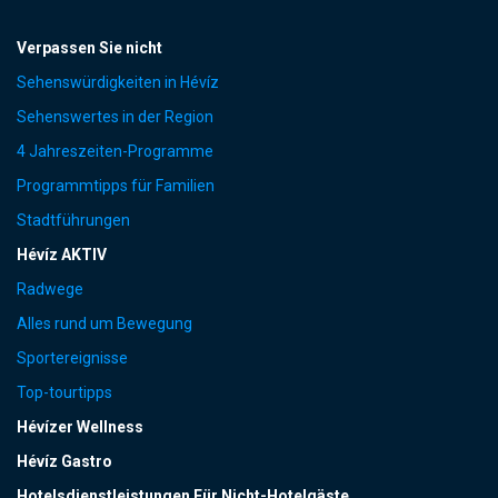
Verpassen Sie nicht
Sehenswürdigkeiten in Hévíz
Sehenswertes in der Region
4 Jahreszeiten-Programme
Programmtipps für Familien
Stadtführungen
Hévíz AKTIV
Radwege
Alles rund um Bewegung
Sportereignisse
Top-tourtipps
Hévízer Wellness
Hévíz Gastro
Hotelsdienstleistungen Für Nicht-Hotelgäste