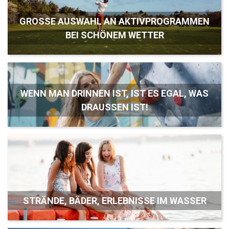
GROSSE AUSWAHL AN AKTIVPROGRAMMEN B
EI SCHÖNEM WETTER
WENN MAN DRINNEN IST, IST ES EGAL, WAS
DRAUSSEN IST!
STRÄNDE, BÄDER, ERLEBNISSE IM WASSER