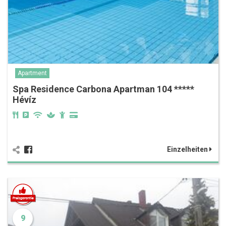
Apartment
Spa Residence Carbona Apartman 104 *****
Hévíz
Einzelheiten
9