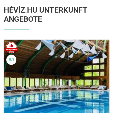
HÉVÍZ.HU UNTERKUNFT
ANGEBOTE
9.7