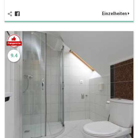
Einzelheiten
9.4