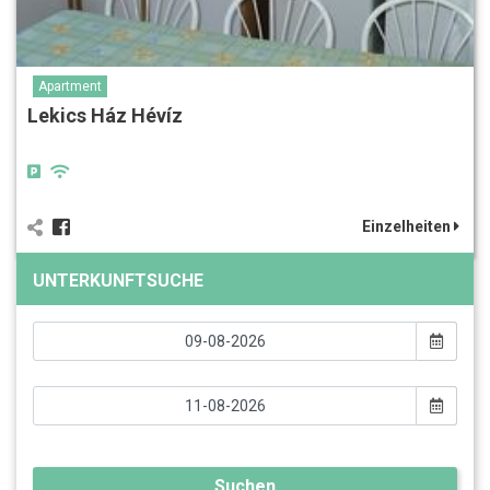
Apartment
Lekics Ház Hévíz
Einzelheiten
UNTERKUNFTSUCHE
Suchen