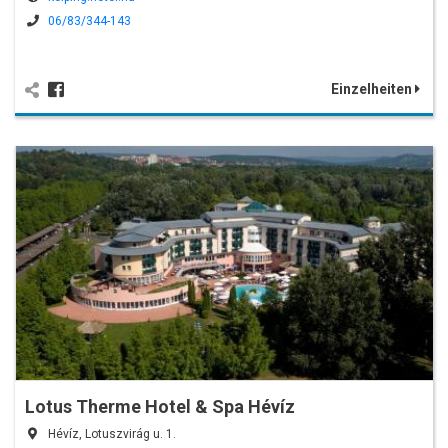
06/83/344-143
Einzelheiten
Lotus Therme Hotel & Spa Hévíz
Hévíz, Lotuszvirág u. 1.