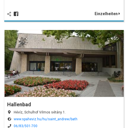
Einzelheiten
Hallenbad
Hévíz, Schulhof Vilmos sétány 1.
www.spaheviz.hu/hu/saint_andrew/bath
06/83/501-700