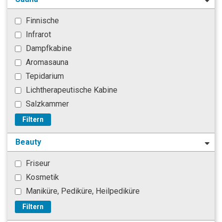
Finnische
Infrarot
Dampfkabine
Aromasauna
Tepidarium
Lichtherapeutische Kabine
Salzkammer
Filtern
Beauty
Friseur
Kosmetik
Maniküre, Pediküre, Heilpediküre
Filtern