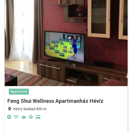
Apartment
Feng Shui Wellness Apartmanház Hévíz
Hévíz Seebad 800 m