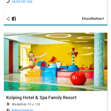
06/83/501-500
Einzelheiten
Kolping Hotel & Spa Family Resort
Alsópáhok, Fő u. 120.
kolping.hotel.hu