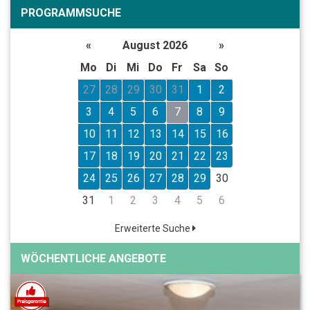
PROGRAMMSUCHE
«
August 2026
»
Mo
Di
Mi
Do
Fr
Sa
So
27
28
29
30
31
1
2
3
4
5
6
7
8
9
10
11
12
13
14
15
16
17
18
19
20
21
22
23
24
25
26
27
28
29
30
31
1
2
3
4
5
6
Erweiterte Suche
WÖCHENTLICHE ANGEBOTE