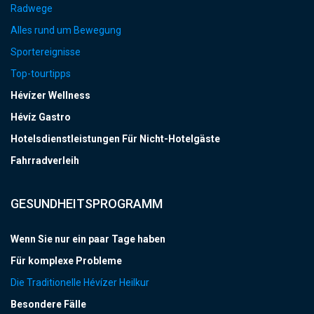
Radwege
Alles rund um Bewegung
Sportereignisse
Top-tourtipps
Hévízer Wellness
Hévíz Gastro
Hotelsdienstleistungen Für Nicht-Hotelgäste
Fahrradverleih
GESUNDHEITSPROGRAMM
Wenn Sie nur ein paar Tage haben
Für komplexe Probleme
Die Traditionelle Hévízer Heilkur
Besondere Fälle