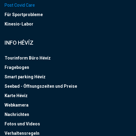
Post Covid Care
Für Sportprobleme
Kinesio-Labor
INFO HÉVÍZ
Tourinform Büro Hévíz
Fragebogen
Smart parking Hévíz
Seebad - Öffnungszeiten und Preise
Karte Hévíz
Webkamera
Nachrichten
Fotos und Videos
Verhaltensregeln