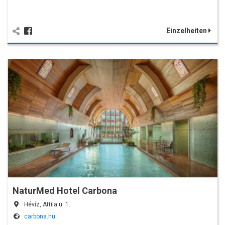
Einzelheiten
NaturMed Hotel Carbona
Hévíz, Attila u. 1.
carbona.hu