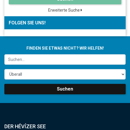
Erweiterte Suche
FOLGEN SIE UNS!
FINDEN SIE ETWAS NICHT? WIR HELFEN!
Suchen
DER HÉVÍZER SEE