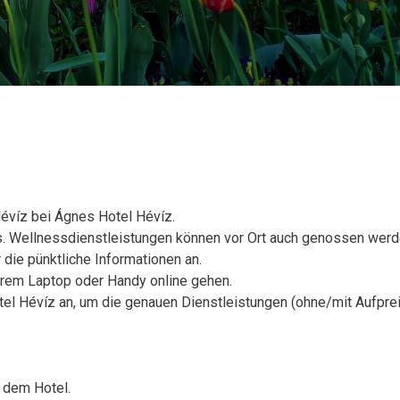
évíz bei Ágnes Hotel Hévíz.
is. Wellnessdienstleistungen können vor Ort auch genossen werd
 die pünktliche Informationen an.
ihrem Laptop oder Handy online gehen.
tel Hévíz an, um die genauen Dienstleistungen (ohne/mit Aufpre
 dem Hotel.