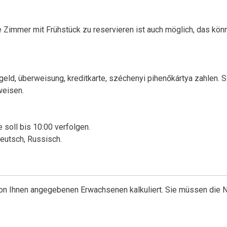
e Zimmer mit Frühstück zu reservieren ist auch möglich, das kön
eld, überweisung, kreditkarte, széchenyi pihenőkártya zahlen. S
weisen.
 soll bis 10:00 verfolgen.
Deutsch, Russisch.
 von Ihnen angegebenen Erwachsenen kalkuliert. Sie müssen die