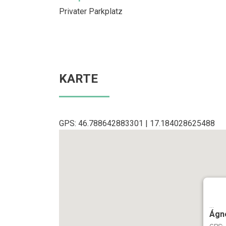
Privater Parkplatz
KARTE
GPS: 46.788642883301 | 17.184028625488
...
Ágne