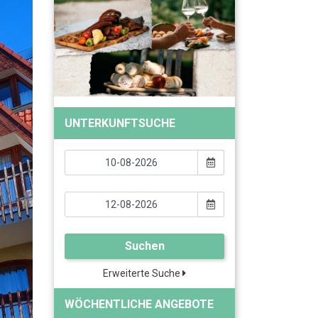
UNTERKUNFTSUCHE
Suchen
Erweiterte Suche
WÖCHENTLICHE ANGEBOTE