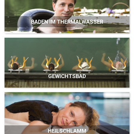
BADEN IM THERMALWASSER
GEWICHTSBAD
HEILSCHLAMM