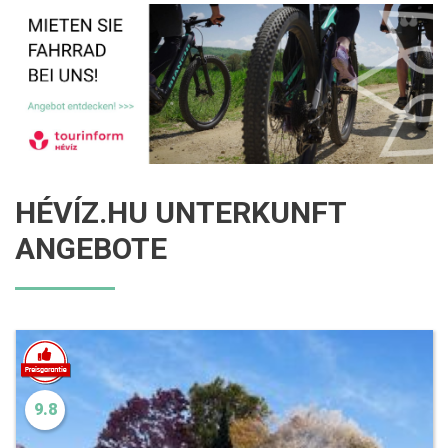
HÉVÍZ.HU UNTERKUNFT
ANGEBOTE
9.8