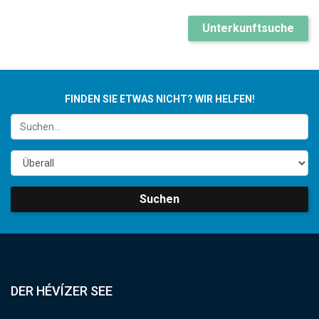
Unterkunftsuche
FINDEN SIE ETWAS NICHT? WIR HELFEN!
Suchen
DER HÉVÍZER SEE