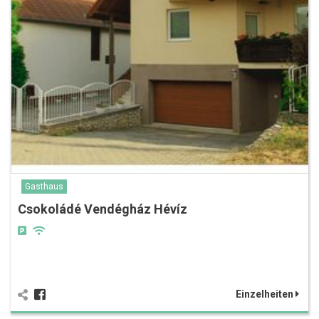
Gasthaus
Csokoládé Vendégház Hévíz
Einzelheiten