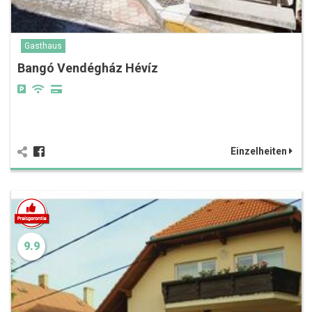
Gasthaus
Bangó Vendégház Hévíz
Einzelheiten
9.9