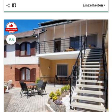
Einzelheiten
9.6