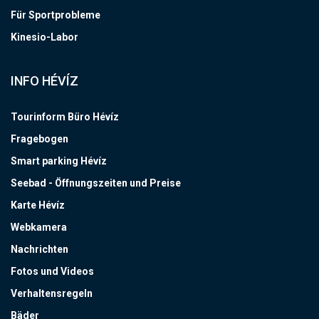
Für Sportprobleme
Kinesio-Labor
INFO HÉVÍZ
Tourinform Büro Hévíz
Fragebogen
Smart parking Hévíz
Seebad - Öffnungszeiten und Preise
Karte Hévíz
Webkamera
Nachrichten
Fotos und Videos
Verhaltensregeln
Bäder