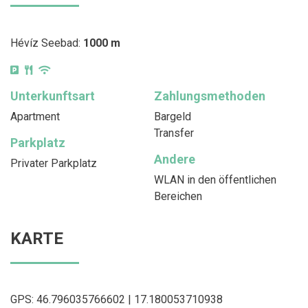
Hévíz Seebad:
1000 m
Unterkunftsart
Zahlungsmethoden
Apartment
Bargeld
Transfer
Parkplatz
Andere
Privater Parkplatz
WLAN in den öffentlichen
Bereichen
KARTE
GPS: 46.796035766602 | 17.180053710938