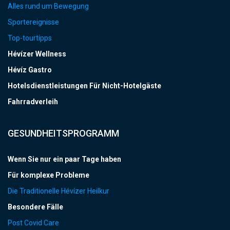
Alles rund um Bewegung
Sportereignisse
Top-tourtipps
Hévízer Wellness
Hévíz Gastro
Hotelsdienstleistungen Für Nicht-Hotelgäste
Fahrradverleih
GESUNDHEITSPROGRAMM
Wenn Sie nur ein paar Tage haben
Für komplexe Probleme
Die Traditionelle Hévízer Heilkur
Besondere Fälle
Post Covid Care