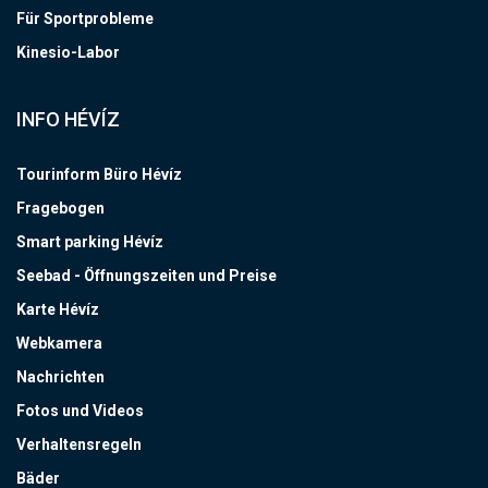
Für Sportprobleme
Kinesio-Labor
INFO HÉVÍZ
Tourinform Büro Hévíz
Fragebogen
Smart parking Hévíz
Seebad - Öffnungszeiten und Preise
Karte Hévíz
Webkamera
Nachrichten
Fotos und Videos
Verhaltensregeln
Bäder