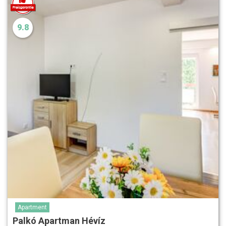
9.8
Apartment
Palkó Apartman Hévíz