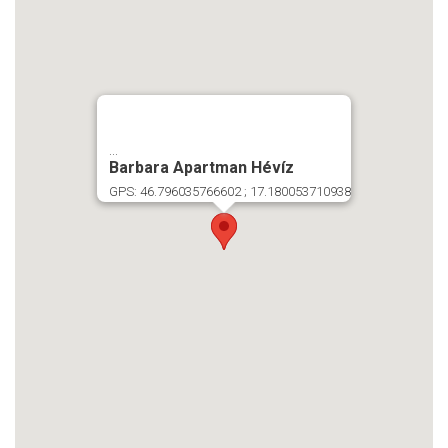
...
Barbara Apartman Hévíz
GPS: 46.796035766602 ; 17.180053710938