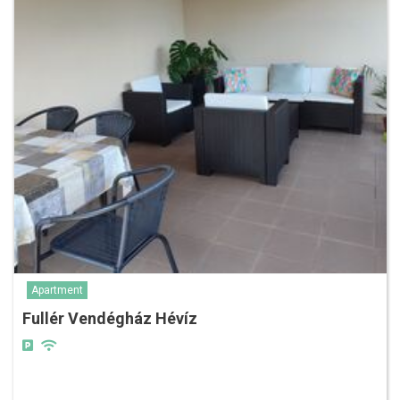
Apartment
Fullér Vendégház Hévíz