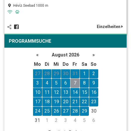
Hévíz Seebad 1000 m
Einzelheiten
PROGRAMMSUCHE
«
August 2026
»
Mo
Di
Mi
Do
Fr
Sa
So
27
28
29
30
31
1
2
3
4
5
6
7
8
9
10
11
12
13
14
15
16
17
18
19
20
21
22
23
24
25
26
27
28
29
30
31
1
2
3
4
5
6