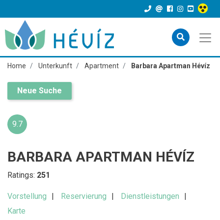
Home
Unterkunft
Apartment
Barbara Apartman Hévíz
Neue Suche
9.7
BARBARA APARTMAN HÉVÍZ
Ratings:
251
Vorstellung
Reservierung
Dienstleistungen
Karte