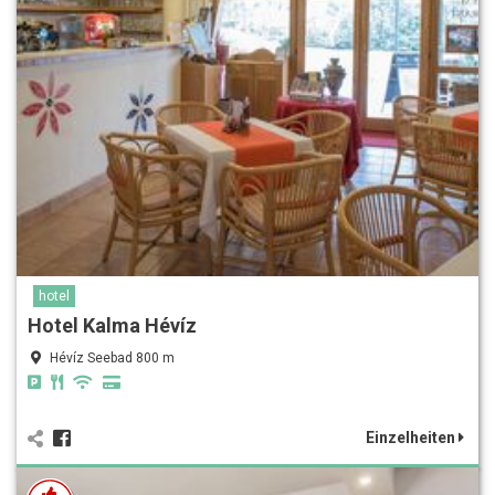
hotel
Hotel Kalma Hévíz
Hévíz Seebad 800 m
Einzelheiten