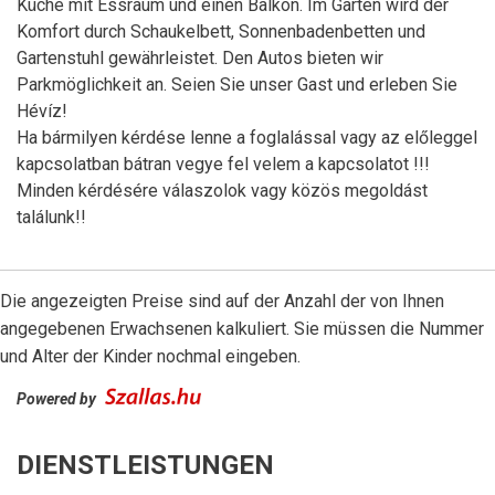
Küche mit Essraum und einen Balkon. Im Garten wird der
Komfort durch Schaukelbett, Sonnenbadenbetten und
Gartenstuhl gewährleistet. Den Autos bieten wir
Parkmöglichkeit an. Seien Sie unser Gast und erleben Sie
Hévíz!
Ha bármilyen kérdése lenne a foglalással vagy az előleggel
kapcsolatban bátran vegye fel velem a kapcsolatot !!!
Minden kérdésére válaszolok vagy közös megoldást
találunk!!
Die angezeigten Preise sind auf der Anzahl der von Ihnen
angegebenen Erwachsenen kalkuliert. Sie müssen die Nummer
und Alter der Kinder nochmal eingeben.
Powered by
DIENSTLEISTUNGEN