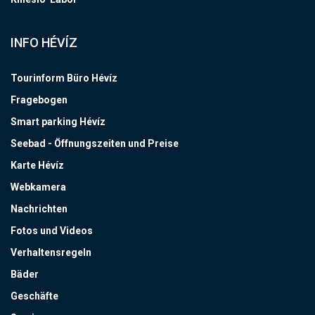
INFO HÉVÍZ
Tourinform Büro Hévíz
Fragebogen
Smart parking Hévíz
Seebad - Öffnungszeiten und Preise
Karte Hévíz
Webkamera
Nachrichten
Fotos und Videos
Verhaltensregeln
Bäder
Geschäfte