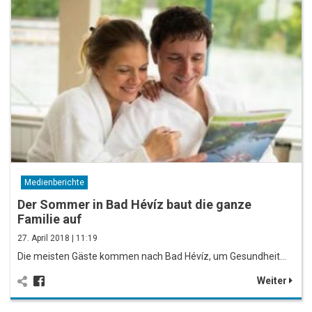
Medienberichte
Der Sommer in Bad Hévíz baut die ganze
Familie auf
27. April 2018 | 11:19
Die meisten Gäste kommen nach Bad Hévíz, um Gesundheit…
Weiter