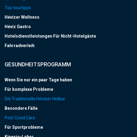
Top-tourtipps
Hévízer Wellness
Hévíz Gastro
Hotelsdienstleistungen Für Nicht-Hotelgäste
Fahrradverleih
GESUNDHEITSPROGRAMM
Wenn Sie nur ein paar Tage haben
Für komplexe Probleme
Die Traditionelle Hévízer Heilkur
Besondere Fälle
Post Covid Care
Für Sportprobleme
Kinesio-Labor