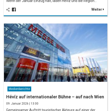
Wenn der Januar Einzug hält, laden Hévíz und die Region…
Weiter
Medienberichte
Hévíz auf internationaler Bühne – auf nach Wien
09. Januar 2026 | 13:00
Gemeinsamer Auftritt touristischer Akteure auf einer der