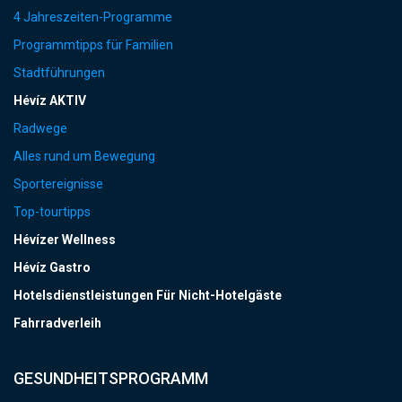
4 Jahreszeiten-Programme
Programmtipps für Familien
Stadtführungen
Hévíz AKTIV
Radwege
Alles rund um Bewegung
Sportereignisse
Top-tourtipps
Hévízer Wellness
Hévíz Gastro
Hotelsdienstleistungen Für Nicht-Hotelgäste
Fahrradverleih
GESUNDHEITSPROGRAMM