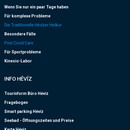
Wenn Sie nur ein paar Tage haben
Für komplexe Probleme
Die Traditionelle Hévízer Heilkur
Besondere Fälle
Post Covid Care
Für Sportprobleme
Kinesio-Labor
INFO HÉVÍZ
Tourinform Büro Hévíz
Fragebogen
Smart parking Hévíz
Seebad - Öffnungszeiten und Preise
Karte Hévíz