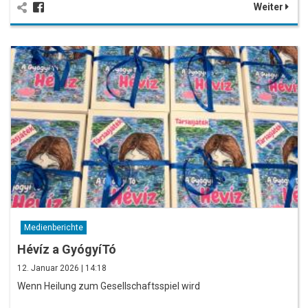
Weiter
Medienberichte
Hévíz a GyógyíTó
12. Januar 2026 | 14:18
Wenn Heilung zum Gesellschaftsspiel wird