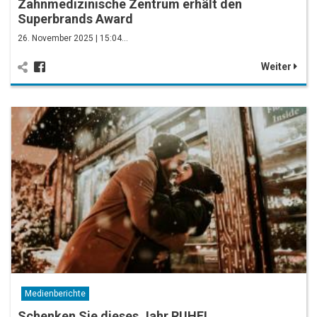
Zahnmedizinische Zentrum erhält den
Superbrands Award
26. November 2025 | 15:04…
Weiter
Medienberichte
Schenken Sie dieses Jahr RUHE!