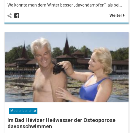
Wo könnte man dem Winter besser „davondampfen“, als bei…
Weiter
Medienberichte
Im Bad Hévízer Heilwasser der Osteoporose
davonschwimmen