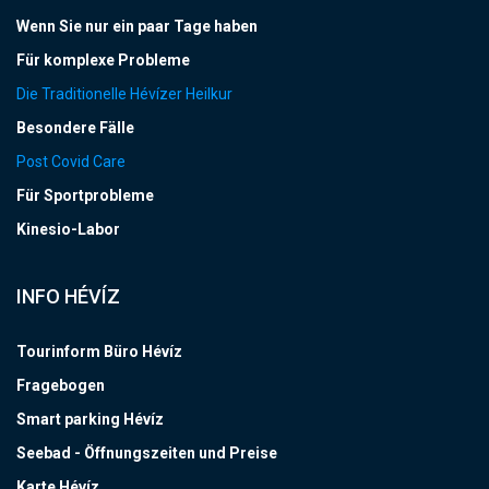
Wenn Sie nur ein paar Tage haben
Für komplexe Probleme
Die Traditionelle Hévízer Heilkur
Besondere Fälle
Post Covid Care
Für Sportprobleme
Kinesio-Labor
INFO HÉVÍZ
Tourinform Büro Hévíz
Fragebogen
Smart parking Hévíz
Seebad - Öffnungszeiten und Preise
Karte Hévíz