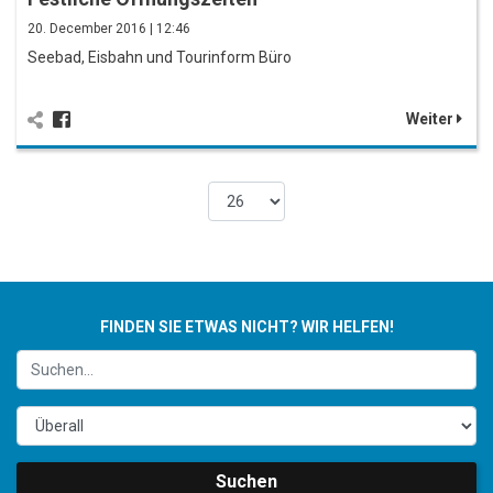
20. December 2016 | 12:46
Seebad, Eisbahn und Tourinform Büro
Weiter
FINDEN SIE ETWAS NICHT? WIR HELFEN!
Suchen