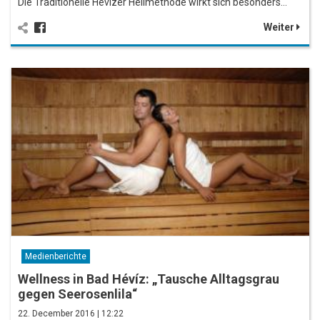
Die Traditionelle Hévízer Heilmethode wirkt sich besonders…
Weiter
Medienberichte
Wellness in Bad Hévíz: „Tausche Alltagsgrau
gegen Seerosenlila“
22. December 2016 | 12:22