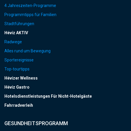
4 Jahreszeiten-Programme
Programmtipps für Familien
Stadtführungen
Hévíz AKTIV
Radwege
Alles rund um Bewegung
Sportereignisse
Top-tourtipps
Hévízer Wellness
Hévíz Gastro
Hotelsdienstleistungen Für Nicht-Hotelgäste
Fahrradverleih
GESUNDHEITSPROGRAMM