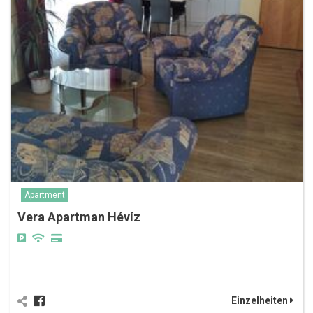
Apartment
Vera Apartman Hévíz
Einzelheiten