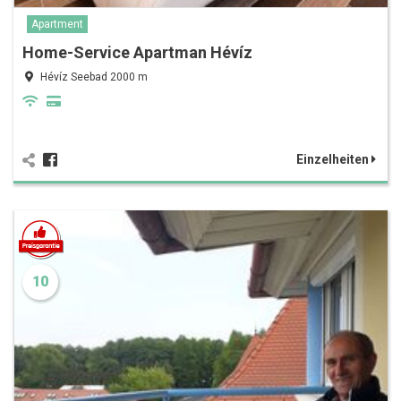
Apartment
Home-Service Apartman Hévíz
Hévíz Seebad 2000 m
Einzelheiten
10