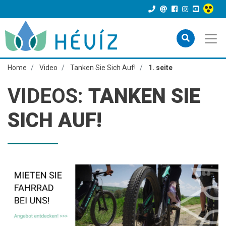
Home
Video
Tanken Sie Sich Auf!
1. seite
VIDEOS:
TANKEN SIE
SICH AUF!