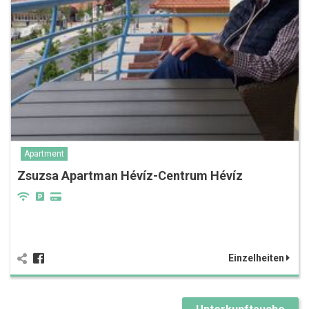
Apartment
Zsuzsa Apartman Hévíz-Centrum Hévíz
Einzelheiten