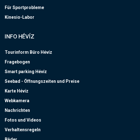
Für Sportprobleme
Kinesio-Labor
INFO HÉVÍZ
Tourinform Büro Hévíz
Fragebogen
Smart parking Hévíz
Seebad - Öffnungszeiten und Preise
Karte Hévíz
Webkamera
Nachrichten
Fotos und Videos
Verhaltensregeln
Bäder