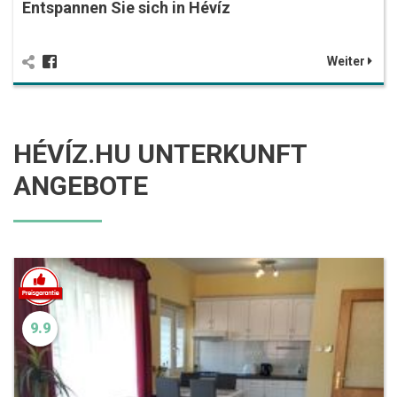
Entspannen Sie sich in Hévíz
Weiter
HÉVÍZ.HU UNTERKUNFT
ANGEBOTE
9.9