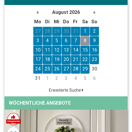
«
August 2026
»
Mo
Di
Mi
Do
Fr
Sa
So
27
28
29
30
31
1
2
3
4
5
6
7
8
9
10
11
12
13
14
15
16
17
18
19
20
21
22
23
24
25
26
27
28
29
30
31
1
2
3
4
5
6
Erweiterte Suche
WÖCHENTLICHE ANGEBOTE