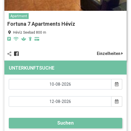
Apartment
Fortuna 7 Apartments Hévíz
Hévíz Seebad 800 m
Einzelheiten
UNTERKUNFTSUCHE
Suchen