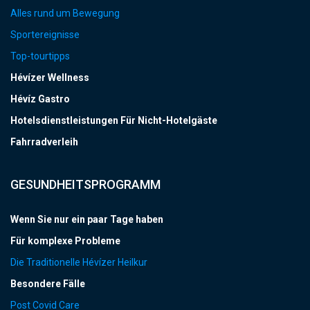
Alles rund um Bewegung
Sportereignisse
Top-tourtipps
Hévízer Wellness
Hévíz Gastro
Hotelsdienstleistungen Für Nicht-Hotelgäste
Fahrradverleih
GESUNDHEITSPROGRAMM
Wenn Sie nur ein paar Tage haben
Für komplexe Probleme
Die Traditionelle Hévízer Heilkur
Besondere Fälle
Post Covid Care