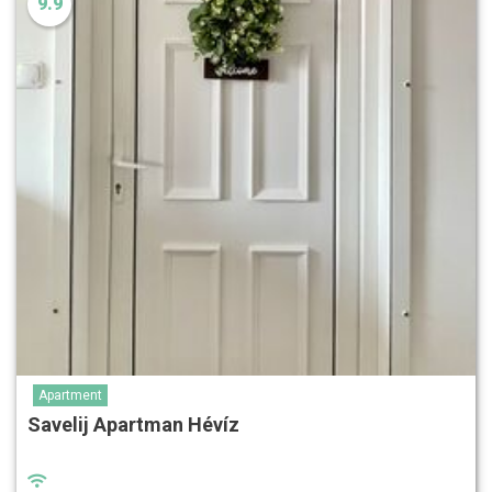
9.9
Apartment
Savelij Apartman Hévíz