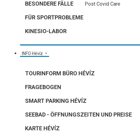
BESONDERE FÄLLE
Post Covid Care
FÜR SPORTPROBLEME
KINESIO-LABOR
INFO Hévíz
TOURINFORM BÜRO HÉVÍZ
FRAGEBOGEN
SMART PARKING HÉVÍZ
SEEBAD - ÖFFNUNGSZEITEN UND PREISE
KARTE HÉVÍZ