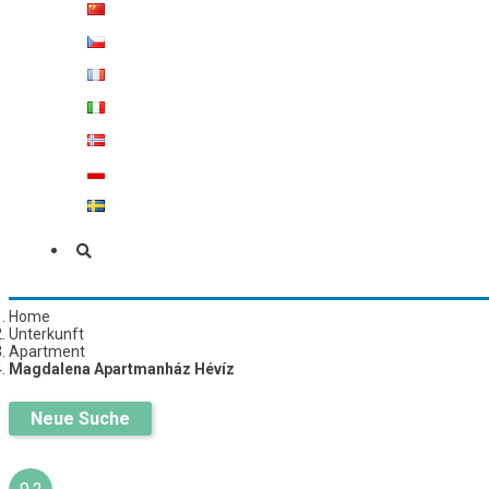
Home
Unterkunft
Apartment
Magdalena Apartmanház Hévíz
Neue Suche