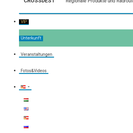
CROSSDEST
Regionale Produkte und Radrout
VIP
Unterkunft
Veranstaltungen
Fotos&Videos