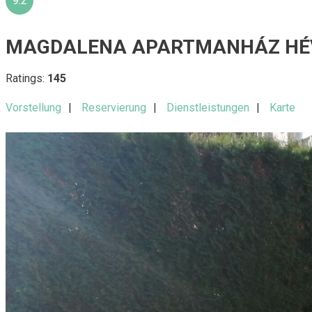
9.2
MAGDALENA APARTMANHÁZ HÉ
Ratings:
145
Vorstellung
Reservierung
Dienstleistungen
Karte