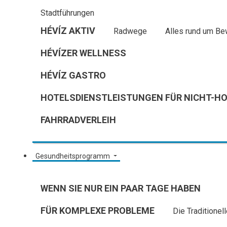
Stadtführungen
HÉVÍZ AKTIV
Radwege
Alles rund um B
HÉVÍZER WELLNESS
HÉVÍZ GASTRO
HOTELSDIENSTLEISTUNGEN FÜR NICHT-H
FAHRRADVERLEIH
Gesundheitsprogramm
WENN SIE NUR EIN PAAR TAGE HABEN
FÜR KOMPLEXE PROBLEME
Die Traditionel