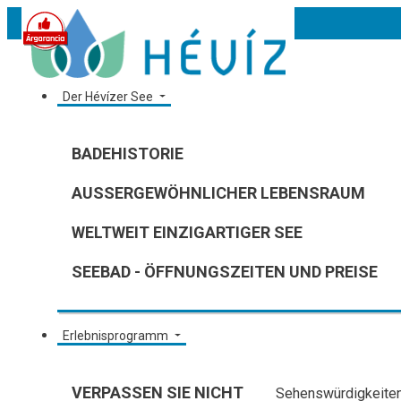
Der Hévízer See
BADEHISTORIE
AUSSERGEWÖHNLICHER LEBENSRAUM
WELTWEIT EINZIGARTIGER SEE
SEEBAD - ÖFFNUNGSZEITEN UND PREISE
Erlebnisprogramm
VERPASSEN SIE NICHT
Sehenswürdigkeiten