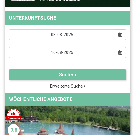
UNTERKUNFTSUCHE
Suchen
Erweiterte Suche
WÖCHENTLICHE ANGEBOTE
9.8