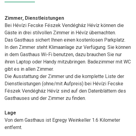
Zimmer, Dienstleistungen
Bei Hévízi Fecske Fészek Vendégház Hévíz können die
Gäste in drei stilvollen Zimmer in Hévíz übernachten.
Das Gasthaus sichert Ihnen einen kostenlosen Parkplatz.
In den Zimmer steht Klimaanlage zur Verfügung. Sie können
in dem Gasthaus Wi-Fi benutzen, dazu brauchen Sie nur
ihren Laptop oder Handy mitzubringen. Badezimmer mit WC
gibt es in allen Zimmer.
Die Ausstattung der Zimmer und die komplette Liste der
Dienstleistungen (ohne/mit Aufpreis) bei Hévízi Fecske
Fészek Vendégház Hévíz sind auf den Datenblättern des
Gasthauses und der Zimmer zu finden.
Lage
Von dem Gasthaus ist Egregy Weinkeller 1.6 Kilometer
entfernt.