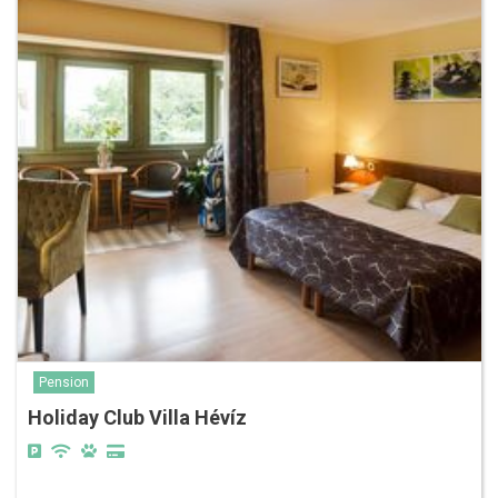
Pension
Holiday Club Villa Hévíz