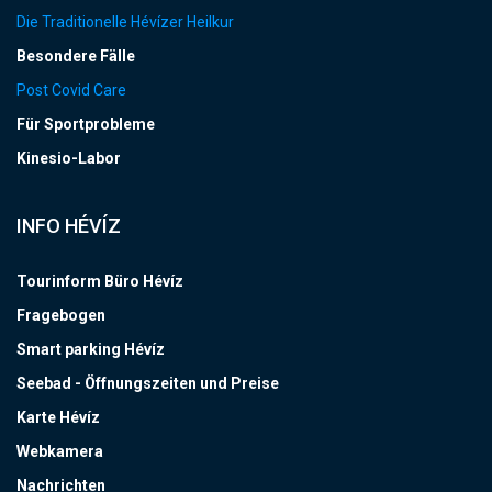
Die Traditionelle Hévízer Heilkur
Besondere Fälle
Post Covid Care
Für Sportprobleme
Kinesio-Labor
INFO HÉVÍZ
Tourinform Büro Hévíz
Fragebogen
Smart parking Hévíz
Seebad - Öffnungszeiten und Preise
Karte Hévíz
Webkamera
Nachrichten