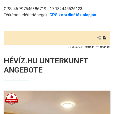
GPS: 46.797546386719 | 17.182445526123
Térképes elérhetőségek:
GPS koordináták alapján
Last update:
2018-11-01 12:00:00
HÉVÍZ.HU UNTERKUNFT
ANGEBOTE