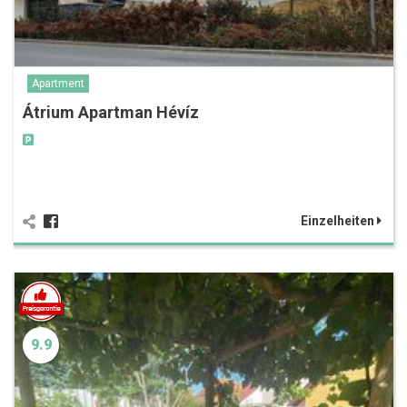
Apartment
Átrium Apartman Hévíz
Einzelheiten
9.9