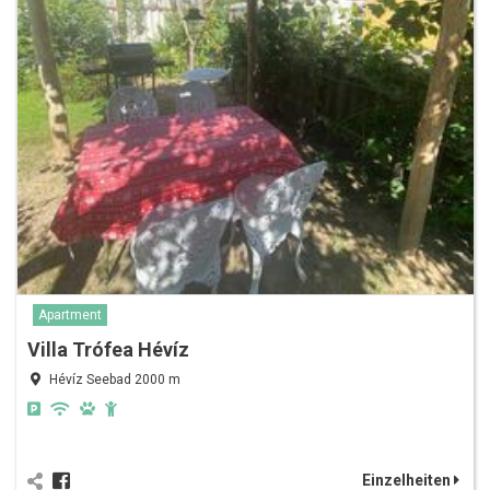
Apartment
Villa Trófea Hévíz
Hévíz Seebad 2000 m
Einzelheiten