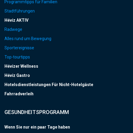
Programmtipps für Familien
Stadtführungen
Hévíz AKTIV
Radwege
Alles rund um Bewegung
Sportereignisse
Top-tourtipps
Hévízer Wellness
Hévíz Gastro
Hotelsdienstleistungen Für Nicht-Hotelgäste
Fahrradverleih
GESUNDHEITSPROGRAMM
Wenn Sie nur ein paar Tage haben