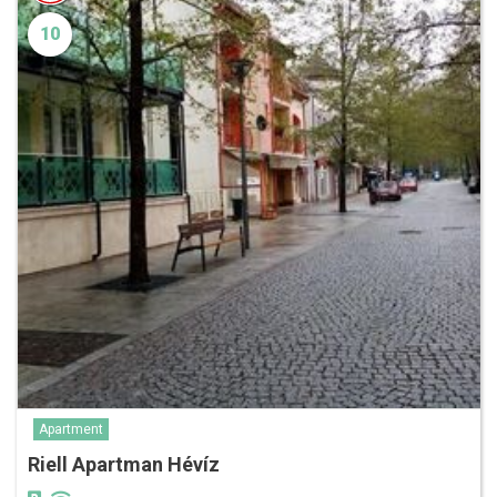
10
Apartment
Riell Apartman Hévíz