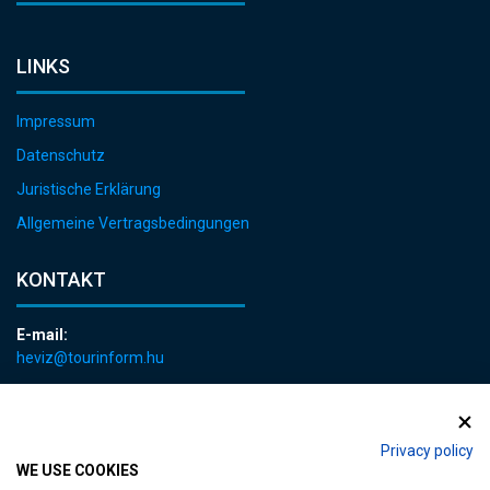
LINKS
Impressum
Datenschutz
Juristische Erklärung
Allgemeine Vertragsbedingungen
KONTAKT
E-mail:
heviz@tourinform.hu
Telefon:
+36 83 540 131
Privacy policy
WE USE COOKIES