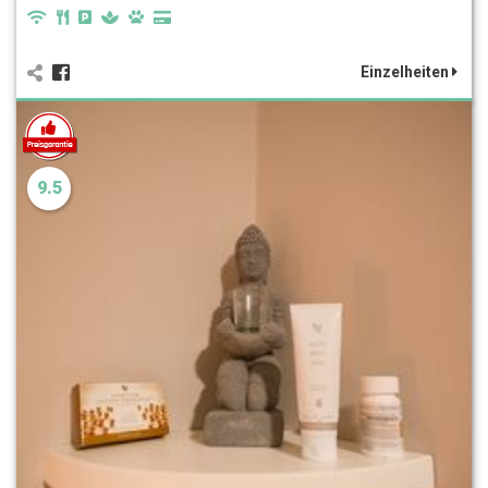
Einzelheiten
9.5