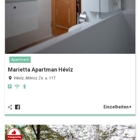
Apartment
Marietta Apartman Hévíz
Hévíz, Móricz Zs. u. 117.
Einzelheiten