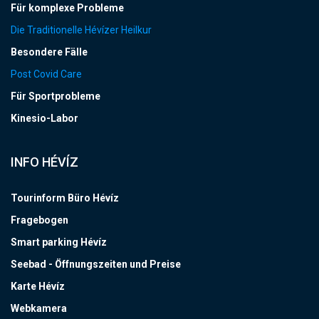
Für komplexe Probleme
Die Traditionelle Hévízer Heilkur
Besondere Fälle
Post Covid Care
Für Sportprobleme
Kinesio-Labor
INFO HÉVÍZ
Tourinform Büro Hévíz
Fragebogen
Smart parking Hévíz
Seebad - Öffnungszeiten und Preise
Karte Hévíz
Webkamera