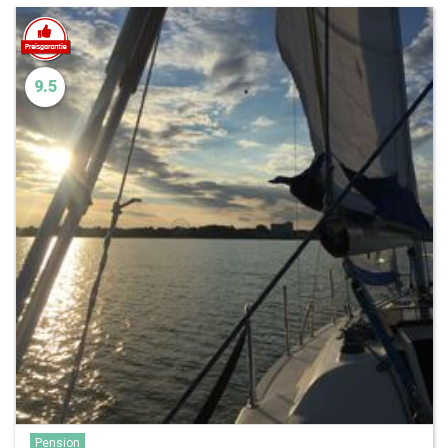
9.5
Pension