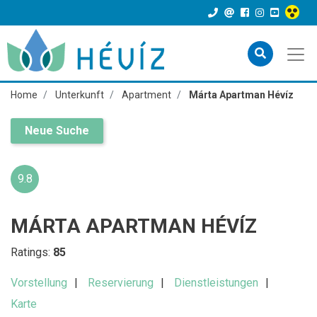
Home
Unterkunft
Apartment
Márta Apartman Hévíz
Neue Suche
9.8
MÁRTA APARTMAN HÉVÍZ
Ratings:
85
Vorstellung
Reservierung
Dienstleistungen
Karte