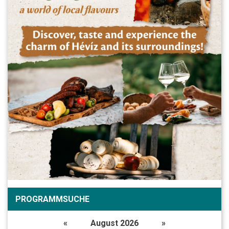
PROGRAMMSUCHE
«
August 2026
»