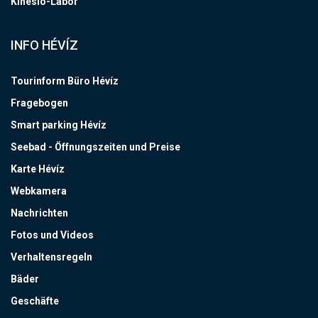
Kinesio-Labor
INFO HÉVÍZ
Tourinform Büro Hévíz
Fragebogen
Smart parking Hévíz
Seebad - Öffnungszeiten und Preise
Karte Hévíz
Webkamera
Nachrichten
Fotos und Videos
Verhaltensregeln
Bäder
Geschäfte