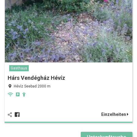
Gasthaus
Hárs Vendégház Hévíz
Hévíz Seebad 2000 m
Einzelheiten