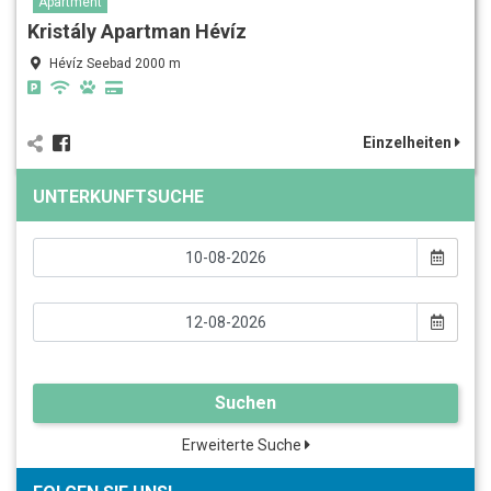
Apartment
Kristály Apartman Hévíz
Hévíz Seebad 2000 m
Einzelheiten
UNTERKUNFTSUCHE
Suchen
Erweiterte Suche