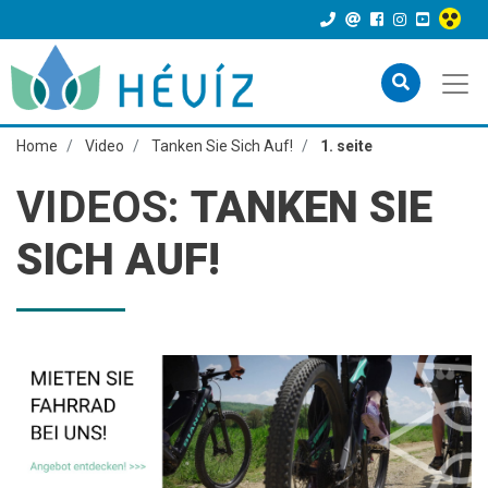
Home
Video
Tanken Sie Sich Auf!
1. seite
VIDEOS:
TANKEN SIE
SICH AUF!