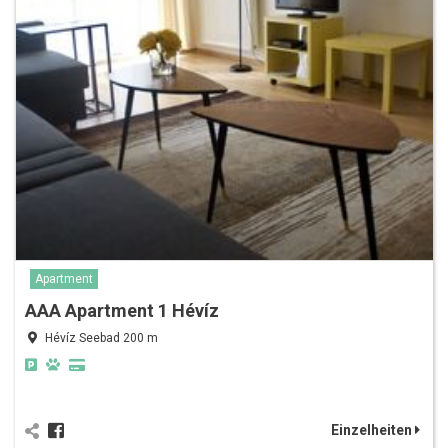
Apartment
AAA Apartment 1 Hévíz
Hévíz Seebad 200 m
Einzelheiten