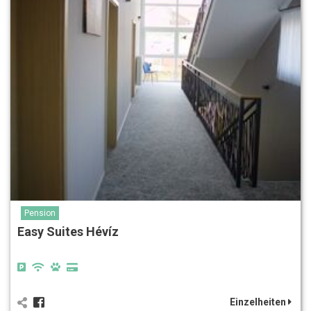
Pension
Easy Suites Hévíz
Einzelheiten