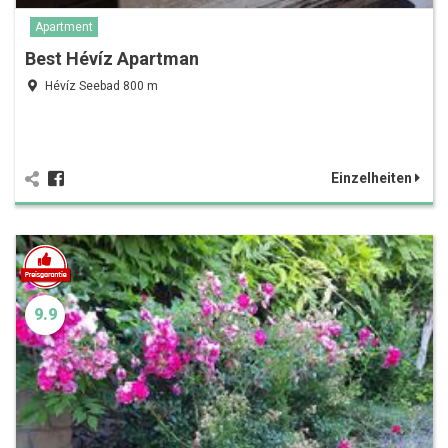
Apartment
Best Hévíz Apartman
Hévíz Seebad 800 m
Einzelheiten
9.9