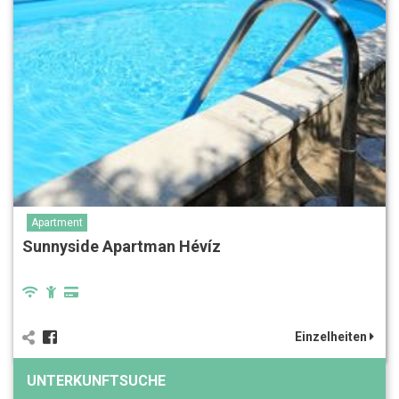
Apartment
Sunnyside Apartman Hévíz
Einzelheiten
UNTERKUNFTSUCHE