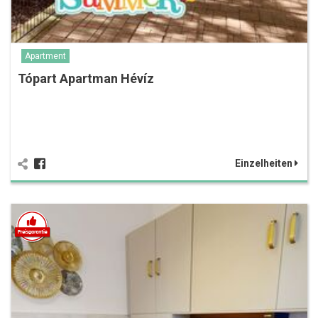
Apartment
Tópart Apartman Hévíz
Einzelheiten