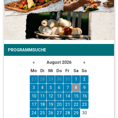
PROGRAMMSUCHE
«
August 2026
»
Mo
Di
Mi
Do
Fr
Sa
So
27
28
29
30
31
1
2
3
4
5
6
7
8
9
10
11
12
13
14
15
16
17
18
19
20
21
22
23
24
25
26
27
28
29
30