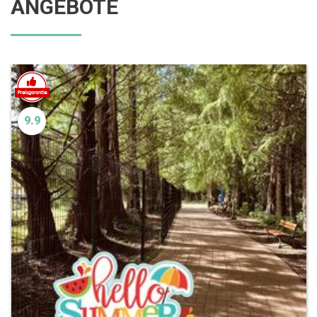
ANGEBOTE
9.9