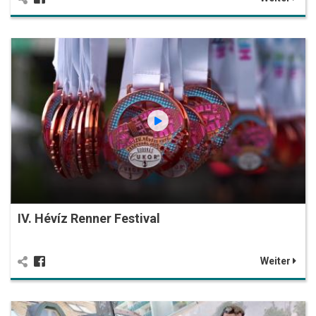
IV. Hévíz Renner Festival
Weiter