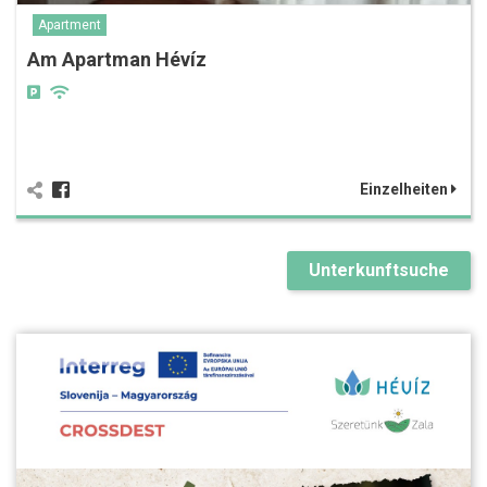
Apartment
Am Apartman Hévíz
Einzelheiten
Unterkunftsuche