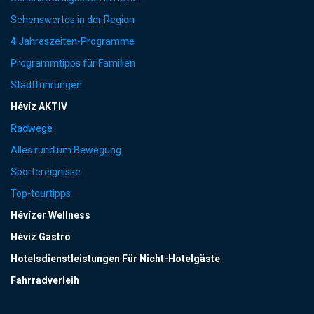
Sehenswertes in der Region
4 Jahreszeiten-Programme
Programmtipps für Familien
Stadtführungen
Hévíz AKTIV
Radwege
Alles rund um Bewegung
Sportereignisse
Top-tourtipps
Hévízer Wellness
Hévíz Gastro
Hotelsdienstleistungen Für Nicht-Hotelgäste
Fahrradverleih