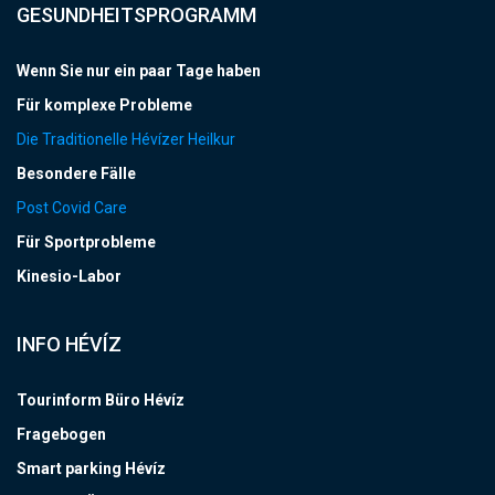
GESUNDHEITSPROGRAMM
Wenn Sie nur ein paar Tage haben
Für komplexe Probleme
Die Traditionelle Hévízer Heilkur
Besondere Fälle
Post Covid Care
Für Sportprobleme
Kinesio-Labor
INFO HÉVÍZ
Tourinform Büro Hévíz
Fragebogen
Smart parking Hévíz