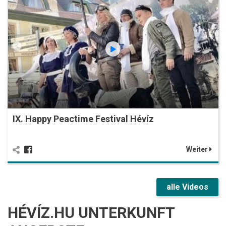
IX. Happy Peactime Festival Hévíz
Weiter
alle Videos
HÉVÍZ.HU UNTERKUNFT