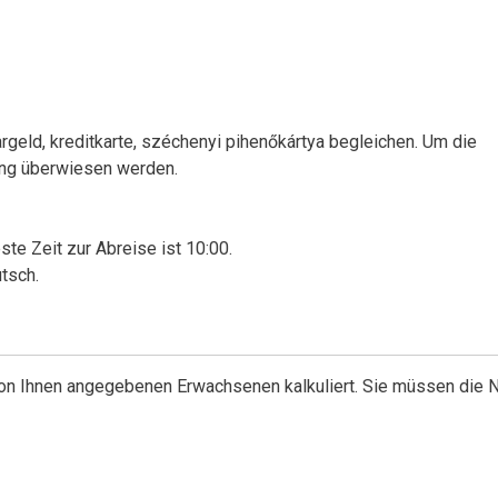
geld, kreditkarte, széchenyi pihenőkártya begleichen. Um die
ung überwiesen werden.
ste Zeit zur Abreise ist 10:00.
tsch.
 von Ihnen angegebenen Erwachsenen kalkuliert. Sie müssen die