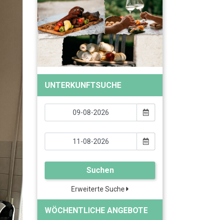
UNTERKUNFTSUCHE
Suchen
Erweiterte Suche
WÖCHENTLICHE ANGEBOTE