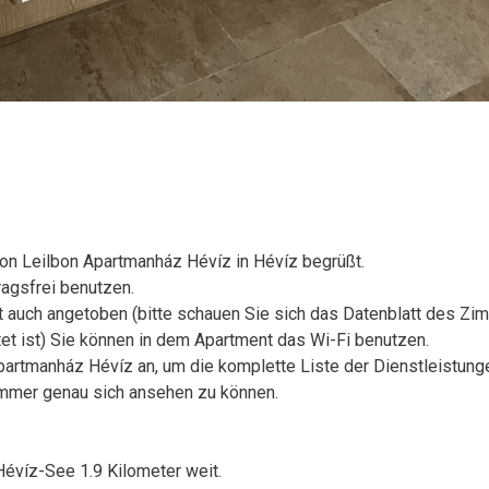
on Leilbon Apartmanház Hévíz in Hévíz begrüßt.
agsfrei benutzen.
 auch angetoben (bitte schauen Sie sich das Datenblatt des Zi
et ist) Sie können in dem Apartment das Wi-Fi benutzen.
Apartmanház Hévíz an, um die komplette Liste der Dienstleistung
immer genau sich ansehen zu können.
Hévíz-See 1.9 Kilometer weit.