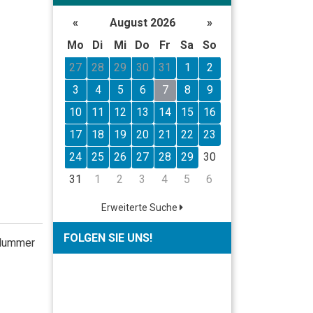
«
August 2026
»
Mo
Di
Mi
Do
Fr
Sa
So
27
28
29
30
31
1
2
3
4
5
6
7
8
9
10
11
12
13
14
15
16
17
18
19
20
21
22
23
24
25
26
27
28
29
30
31
1
2
3
4
5
6
Erweiterte Suche
FOLGEN SIE UNS!
 Nummer