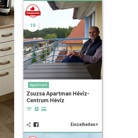
10
Apartment
Zsuzsa Apartman Hévíz-
Centrum Hévíz
Einzelheiten