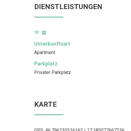
DIENSTLEISTUNGEN
Unterkunftsart
Apartment
Parkplatz
Privater Parkplatz
KARTE
GPS: 46.796230316162 | 17.185077667236