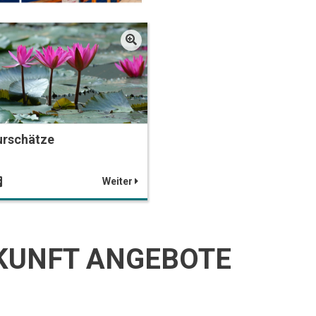
urschätze
Weiter
KUNFT ANGEBOTE