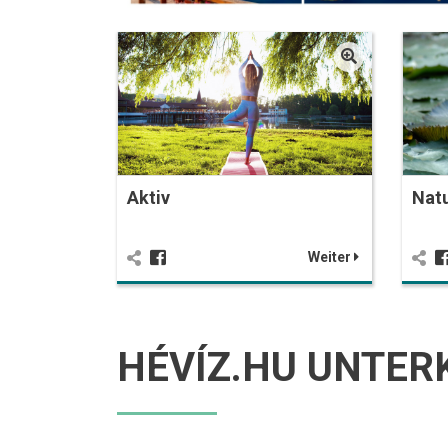
Aktiv
Nat
Weiter
HÉVÍZ.HU UNTER