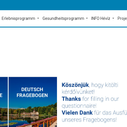
Erlebnisprogramm
Gesundheitsprogramm
INFO Hévíz
Proj