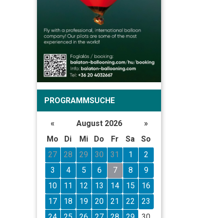
PROGRAMMSUCHE
«
August 2026
»
Mo
Di
Mi
Do
Fr
Sa
So
27
28
29
30
31
1
2
3
4
5
6
7
8
9
10
11
12
13
14
15
16
17
18
19
20
21
22
23
24
25
26
27
28
29
30