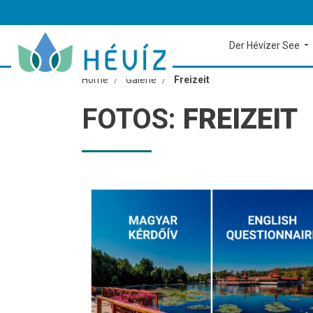
Der Hévízer See
Home
Galerie
Freizeit
FOTOS:
FREIZEIT