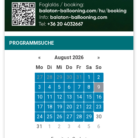
PROGRAMMSUCHE
«
August 2026
»
Mo
Di
Mi
Do
Fr
Sa
So
27
28
29
30
31
1
2
3
4
5
6
7
8
9
10
11
12
13
14
15
16
17
18
19
20
21
22
23
24
25
26
27
28
29
30
31
1
2
3
4
5
6