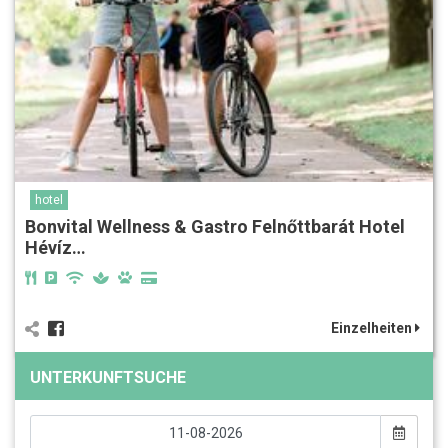
hotel
Bonvital Wellness & Gastro Felnőttbarát Hotel
Hévíz…
Einzelheiten
UNTERKUNFTSUCHE