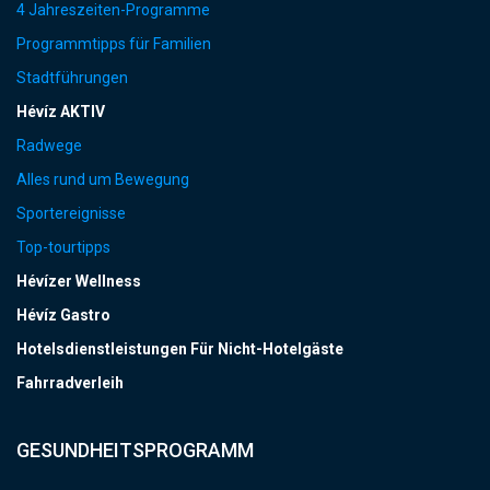
4 Jahreszeiten-Programme
Programmtipps für Familien
Stadtführungen
Hévíz AKTIV
Radwege
Alles rund um Bewegung
Sportereignisse
Top-tourtipps
Hévízer Wellness
Hévíz Gastro
Hotelsdienstleistungen Für Nicht-Hotelgäste
Fahrradverleih
GESUNDHEITSPROGRAMM