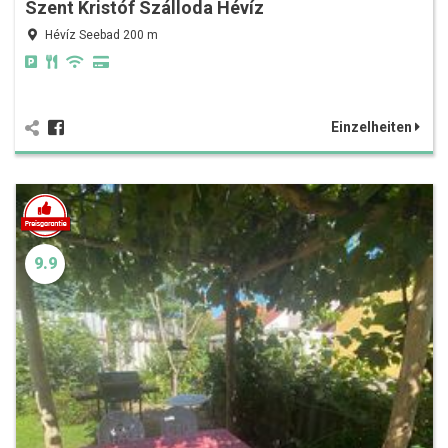
Szent Kristóf Szálloda Hévíz
Hévíz Seebad 200 m
Einzelheiten
9.9