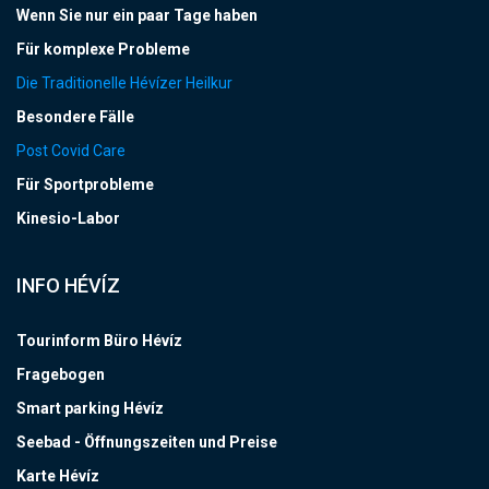
Wenn Sie nur ein paar Tage haben
Für komplexe Probleme
Die Traditionelle Hévízer Heilkur
Besondere Fälle
Post Covid Care
Für Sportprobleme
Kinesio-Labor
INFO HÉVÍZ
Tourinform Büro Hévíz
Fragebogen
Smart parking Hévíz
Seebad - Öffnungszeiten und Preise
Karte Hévíz