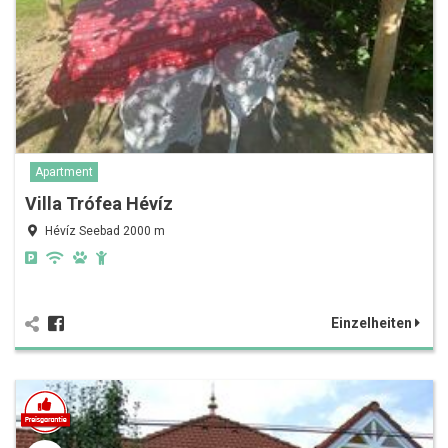
Apartment
Villa Trófea Hévíz
Hévíz Seebad 2000 m
Einzelheiten