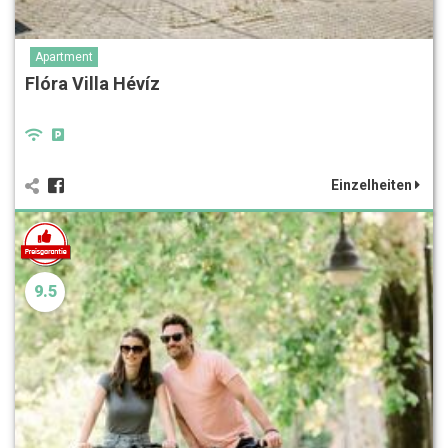
Apartment
Flóra Villa Hévíz
Einzelheiten
9.5