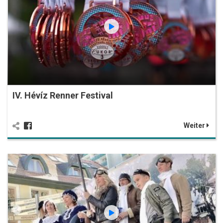
IV. Hévíz Renner Festival
Weiter