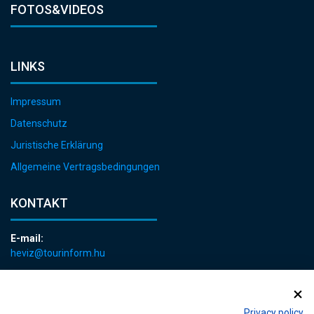
FOTOS&VIDEOS
LINKS
Impressum
Datenschutz
Juristische Erklärung
Allgemeine Vertragsbedingungen
KONTAKT
E-mail:
heviz@tourinform.hu
Telefon:
+36 83 540 131
Privacy policy