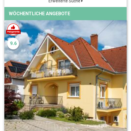
Erweiterte Suche
WÖCHENTLICHE ANGEBOTE
9.6