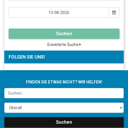
Suchen
Erweiterte Suche
FOLGEN SIE UNS!
FINDEN SIE ETWAS NICHT? WIR HELFEN!
Suchen