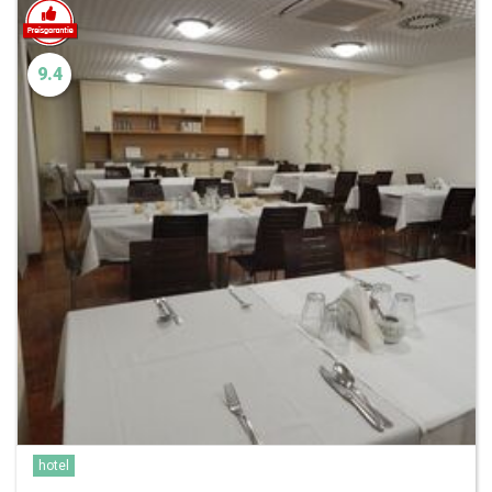
9.4
hotel