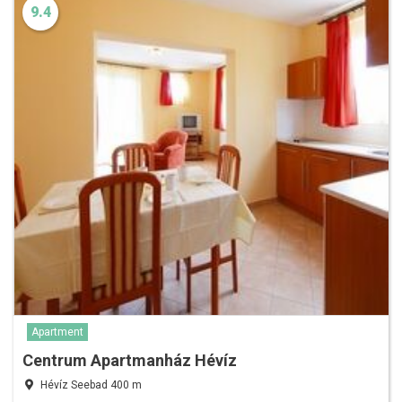
9.4
Apartment
Centrum Apartmanház Hévíz
Hévíz Seebad 400 m