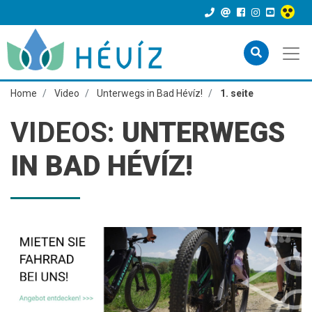
Home
Video
Unterwegs in Bad Hévíz!
1. seite
VIDEOS:
UNTERWEGS
IN BAD HÉVÍZ!