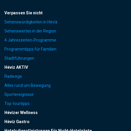
Verpassen Sie nicht
Sehenswürdigkeiten in Hévíz
Sehenswertes in der Region
4 Jahreszeiten-Programme
Programmtipps für Familien
Stadtführungen
Hévíz AKTIV
Radwege
Alles rund um Bewegung
Sportereignisse
Top-tourtipps
Hévízer Wellness
Hévíz Gastro
Hotelsdienstleistungen Für Nicht-Hotelgäste