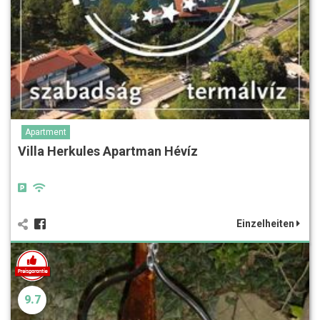
Apartment
Villa Herkules Apartman Hévíz
Einzelheiten
9.7