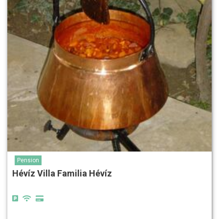
Pension
Hévíz Villa Familia Hévíz