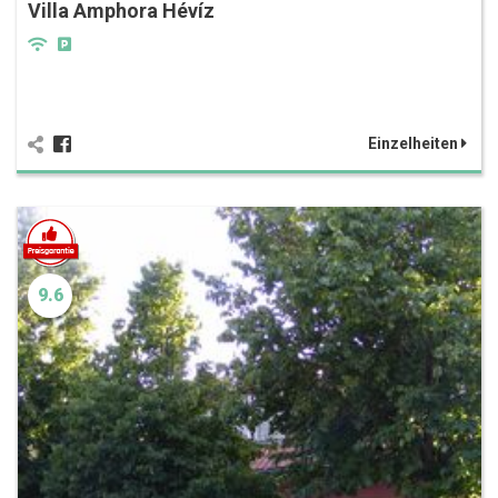
Villa Amphora Hévíz
Einzelheiten
9.6