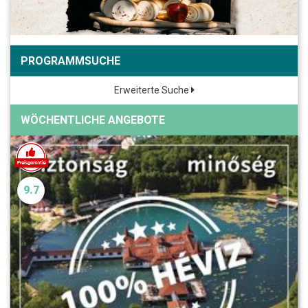
PROGRAMMSUCHE
Erweiterte Suche
WÖCHENTLICHE ANGEBOTE
9.7