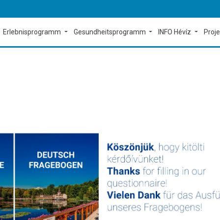
Erlebnisprogramm
Gesundheitsprogramm
INFO Hévíz
Proj