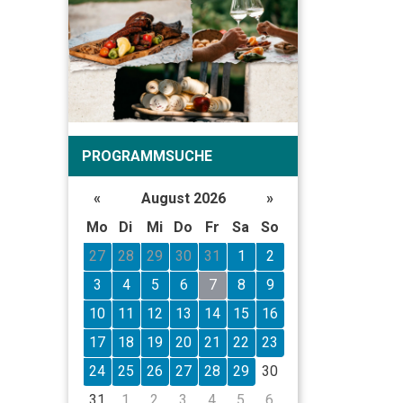
PROGRAMMSUCHE
«
August 2026
»
Mo
Di
Mi
Do
Fr
Sa
So
27
28
29
30
31
1
2
3
4
5
6
7
8
9
10
11
12
13
14
15
16
17
18
19
20
21
22
23
24
25
26
27
28
29
30
31
1
2
3
4
5
6