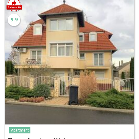
9.9
Apartment