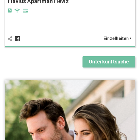
Flavius Apartman Hévíz
Einzelheiten
Unterkunftsuche