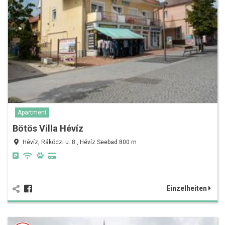
Apartment
Bötös Villa Hévíz
Hévíz, Rákóczi u. 8., Hévíz Seebad 800 m
Einzelheiten