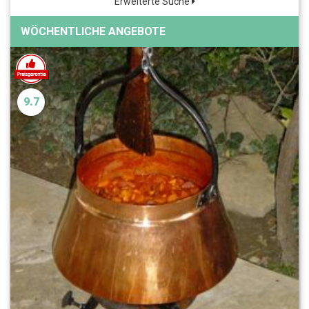
Erweiterte Suche
WÖCHENTLICHE ANGEBOTE
9.7