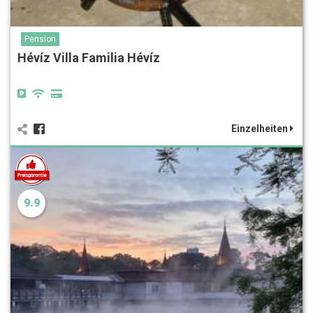
Pension
Hévíz Villa Familia Hévíz
Einzelheiten
9.9