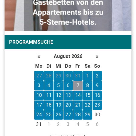
PROGRAMMSUCHE
«
August 2026
»
Mo
Di
Mi
Do
Fr
Sa
So
27
28
29
30
31
1
2
3
4
5
6
7
8
9
10
11
12
13
14
15
16
17
18
19
20
21
22
23
24
25
26
27
28
29
30
31
1
2
3
4
5
6