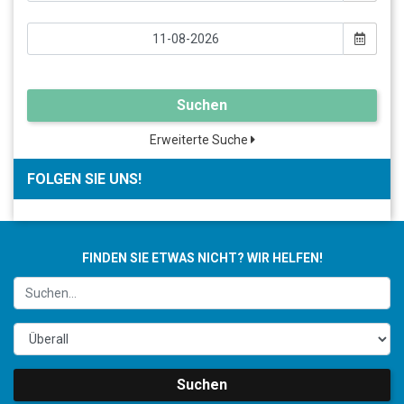
Suchen
Erweiterte Suche
FOLGEN SIE UNS!
FINDEN SIE ETWAS NICHT? WIR HELFEN!
Suchen