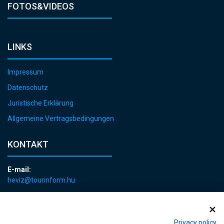
FOTOS&VIDEOS
LINKS
Impressum
Datenschutz
Juristische Erklärung
Allgemeine Vertragsbedingungen
KONTAKT
E-mail:
heviz@tourinform.hu
Telefon:
+36 83 540 131
Privacy policy