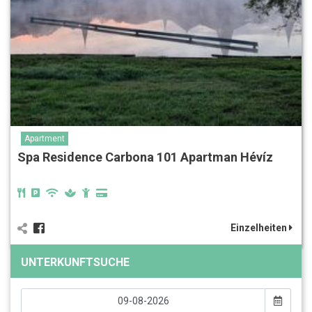
Apartment
Spa Residence Carbona‎‏‏‎ 101 Apartman Hévíz
Einzelheiten
UNTERKUNFTSUCHE