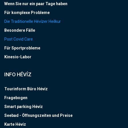
Wenn Sie nur ein paar Tage haben
Für komplexe Probleme
Die Traditionelle Hévízer Heilkur
Besondere Fälle
Post Covid Care
Für Sportprobleme
Kinesio-Labor
INFO HÉVÍZ
Tourinform Büro Hévíz
Fragebogen
Smart parking Hévíz
Seebad - Öffnungszeiten und Preise
Karte Hévíz