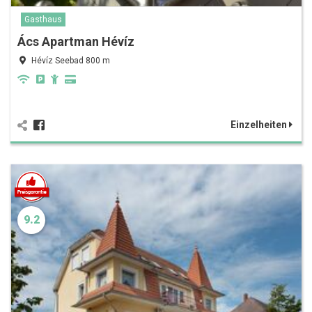
Gasthaus
Ács Apartman Hévíz
Hévíz Seebad 800 m
Einzelheiten
9.2