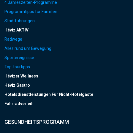
4 Jahreszeiten-Programme
Programmtipps für Familien
Stadtführungen
Hévíz AKTIV
Radwege
Alles rund um Bewegung
Sportereignisse
Top-tourtipps
Hévízer Wellness
Hévíz Gastro
Hotelsdienstleistungen Für Nicht-Hotelgäste
Fahrradverleih
GESUNDHEITSPROGRAMM