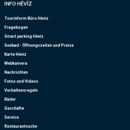
INFO HÉVÍZ
Tourinform Büro Hévíz
Fragebogen
Smart parking Hévíz
Seebad - Öffnungszeiten und Preise
Karte Hévíz
Webkamera
Nachrichten
Fotos und Videos
Verhaltensregeln
Bäder
Geschäfte
Service
Restaurantsuche