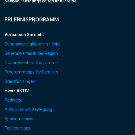
Seebad - Öffnungszeiten und Preise
ERLEBNISPROGRAMM
Verpassen Sie nicht
Sehenswürdigkeiten in Hévíz
Sehenswertes in der Region
4 Jahreszeiten-Programme
Programmtipps für Familien
Stadtführungen
Hévíz AKTIV
Radwege
Alles rund um Bewegung
Sportereignisse
Top-tourtipps