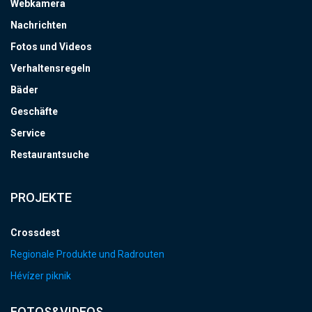
Webkamera
Nachrichten
Fotos und Videos
Verhaltensregeln
Bäder
Geschäfte
Service
Restaurantsuche
PROJEKTE
Crossdest
Regionale Produkte und Radrouten
Hévízer piknik
FOTOS&VIDEOS