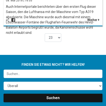
08. Mai 2018 | 16:05
Auch Internetportale berichteten über den ersten Flug dieser
Saison, den die Lufthansa mit der Maschine vom Typ A319
absolvierte. Die Maschine wurde auch diesmal mit einem
Weiter
Löschwasser-Fontäne der Flughafen-Feuerwehr des Hévíz-
Balaton-Airports begrüßt wurde, da Kanonenschüsse wohl
nicht erlaubt sind.
FINDEN SIE ETWAS NICHT? WIR HELFEN!
Suchen