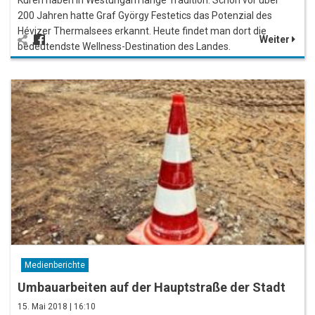
200 Jahren hatte Graf György Festetics das Potenzial des
Hévizer Thermalsees erkannt. Heute findet man dort die
Weiter
bedeutendste Wellness-Destination des Landes.
Medienberichte
Umbauarbeiten auf der Hauptstraße der Stadt
15. Mai 2018 | 16:10