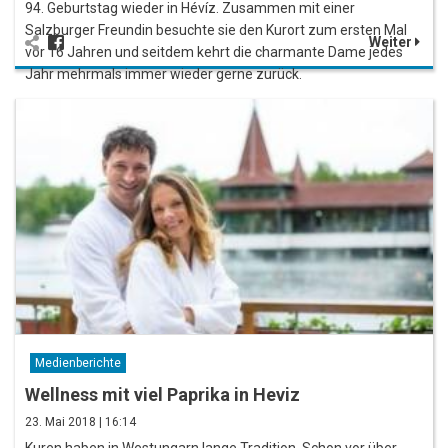
94. Geburtstag wieder in Hévíz. Zusammen mit einer
Salzburger Freundin besuchte sie den Kurort zum ersten Mal
Weiter
vor 16 Jahren und seitdem kehrt die charmante Dame jedes
Jahr mehrmals immer wieder gerne zurück.
Medienberichte
Wellness mit viel Paprika in Heviz
23. Mai 2018 | 16:14
Kuren haben in Westungarn lange Tradition. Schon vor über