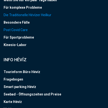
Für komplexe Probleme
Die Traditionelle Hévízer Heilkur
Besondere Fälle
Post Covid Care
Für Sportprobleme
Kinesio-Labor
INFO HÉVÍZ
Tourinform Büro Hévíz
Fragebogen
Smart parking Hévíz
Seebad - Öffnungszeiten und Preise
Karte Hévíz