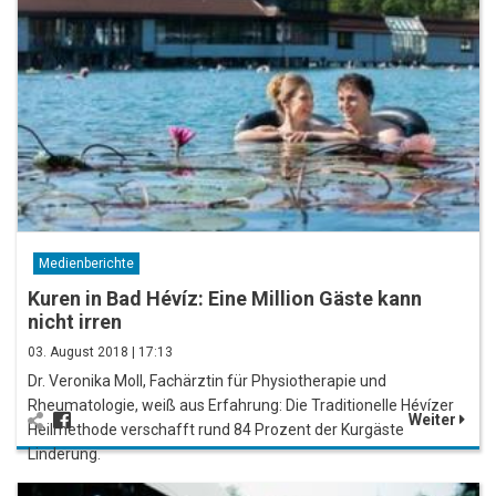
Medienberichte
Kuren in Bad Hévíz: Eine Million Gäste kann
nicht irren
03. August 2018 | 17:13
Dr. Veronika Moll, Fachärztin für Physiotherapie und
Rheumatologie, weiß aus Erfahrung: Die Traditionelle Hévízer
Weiter
Heilmethode verschafft rund 84 Prozent der Kurgäste
Linderung.