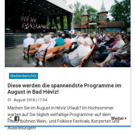
Medienberichte
Diese werden die spannendste Programme im
August in Bad Hévíz!
01. August 2018 | 17:04
Machen Sie im August in Hévíz Urlaub? Im Hochsommer
warten auf Sie täglich vielfaltige Programme: auf dem
Weiter
Freiluftbühnen Wein,- und Folklore Festivals, Konzerten und
Ausstellungen!