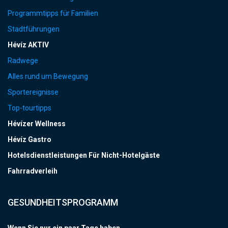
Programmtipps für Familien
Stadtführungen
Hévíz AKTIV
Radwege
Alles rund um Bewegung
Sportereignisse
Top-tourtipps
Hévízer Wellness
Hévíz Gastro
Hotelsdienstleistungen Für Nicht-Hotelgäste
Fahrradverleih
GESUNDHEITSPROGRAMM
Wenn Sie nur ein paar Tage haben