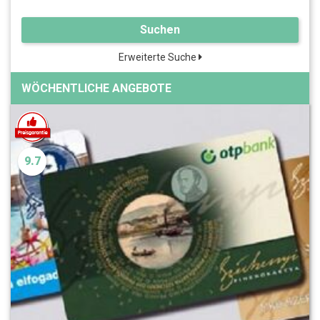
Suchen
Erweiterte Suche
WÖCHENTLICHE ANGEBOTE
9.7