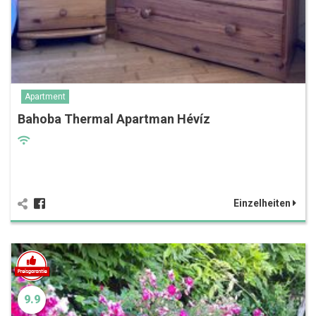
Apartment
Bahoba Thermal Apartman Hévíz
Einzelheiten
9.9