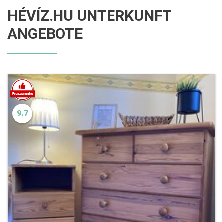
HÉVÍZ.HU UNTERKUNFT
ANGEBOTE
9.7