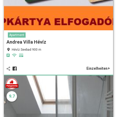
Apartment
Andrea Villa Hévíz
Hévíz Seebad 900 m
Einzelheiten
9.7