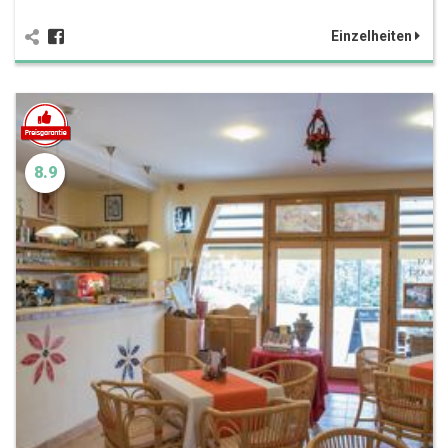
Einzelheiten
8.9