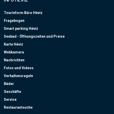
Tourinform Büro Hévíz
Fragebogen
Smart parking Hévíz
Seebad - Öffnungszeiten und Preise
Karte Hévíz
Webkamera
Nachrichten
Fotos und Videos
Verhaltensregeln
Bäder
Geschäfte
Service
Restaurantsuche