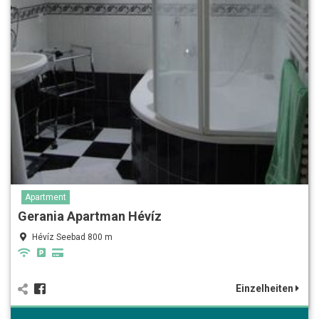
Apartment
Gerania Apartman Hévíz
Hévíz Seebad 800 m
Einzelheiten