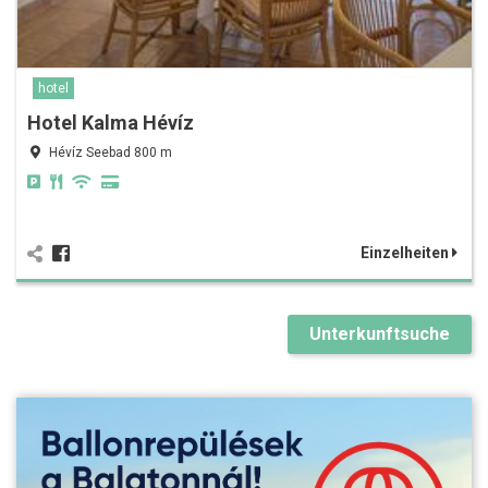
hotel
Hotel Kalma Hévíz
Hévíz Seebad 800 m
Einzelheiten
Unterkunftsuche