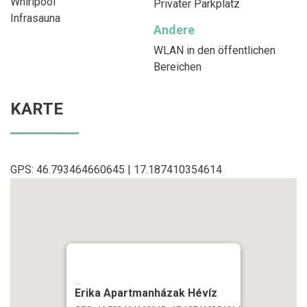
Whirlpool
Privater Parkplatz
Infrasauna
Andere
WLAN in den öffentlichen
Bereichen
KARTE
GPS: 46.793464660645 | 17.187410354614
...
Erika Apartmanházak Hévíz