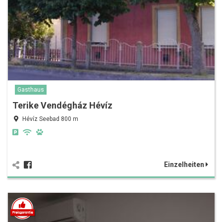
Gasthaus
Terike Vendégház Hévíz
Hévíz Seebad 800 m
Einzelheiten