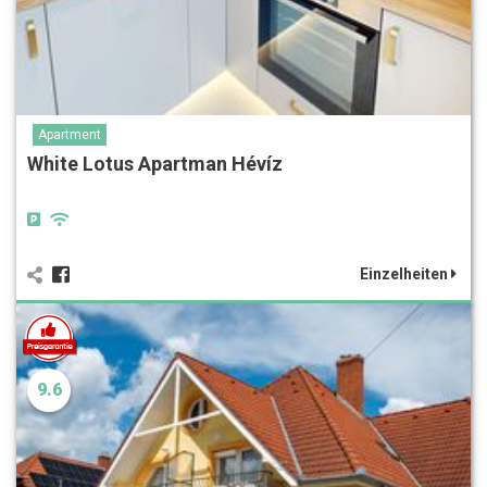
Apartment
White Lotus Apartman Hévíz
Einzelheiten
9.6