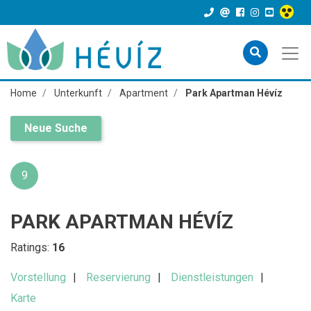
Home
Unterkunft
Apartment
Park Apartman Hévíz
Neue Suche
9
PARK APARTMAN HÉVÍZ
Ratings:
16
Vorstellung
Reservierung
Dienstleistungen
Karte