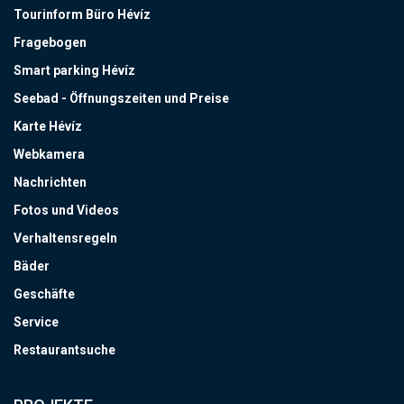
Tourinform Büro Hévíz
Fragebogen
Smart parking Hévíz
Seebad - Öffnungszeiten und Preise
Karte Hévíz
Webkamera
Nachrichten
Fotos und Videos
Verhaltensregeln
Bäder
Geschäfte
Service
Restaurantsuche