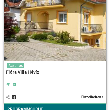
Apartment
Flóra Villa Hévíz
Einzelheiten
PROGRAMMSUCHE