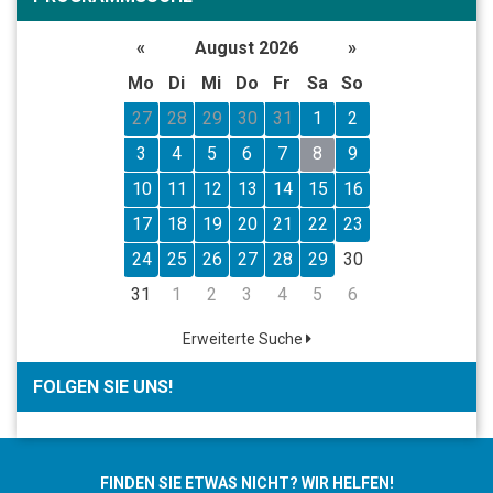
«
August 2026
»
Mo
Di
Mi
Do
Fr
Sa
So
27
28
29
30
31
1
2
3
4
5
6
7
8
9
10
11
12
13
14
15
16
17
18
19
20
21
22
23
24
25
26
27
28
29
30
31
1
2
3
4
5
6
Erweiterte Suche
FOLGEN SIE UNS!
FINDEN SIE ETWAS NICHT? WIR HELFEN!