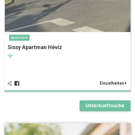
Apartment
Sissy Apartman Hévíz
Einzelheiten
Unterkunftsuche