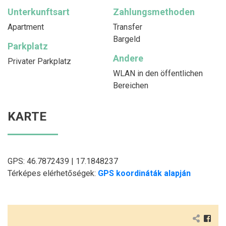
Unterkunftsart
Zahlungsmethoden
Apartment
Transfer
Bargeld
Parkplatz
Andere
Privater Parkplatz
WLAN in den öffentlichen
Bereichen
KARTE
GPS: 46.7872439 | 17.1848237
Térképes elérhetőségek:
GPS koordináták alapján