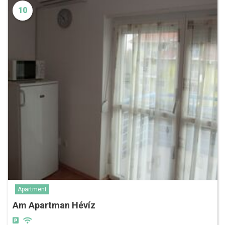
10
Apartment
Am Apartman Hévíz