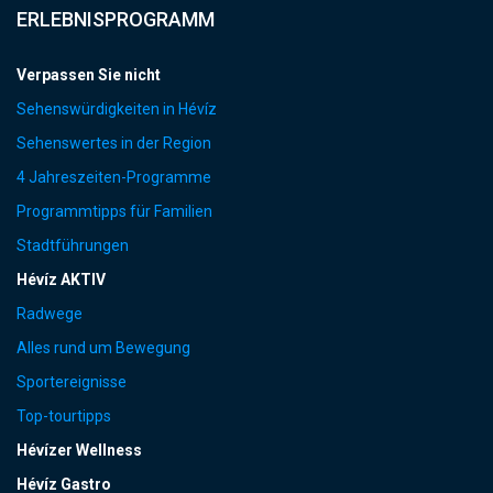
ERLEBNISPROGRAMM
Verpassen Sie nicht
Sehenswürdigkeiten in Hévíz
Sehenswertes in der Region
4 Jahreszeiten-Programme
Programmtipps für Familien
Stadtführungen
Hévíz AKTIV
Radwege
Alles rund um Bewegung
Sportereignisse
Top-tourtipps
Hévízer Wellness
Hévíz Gastro