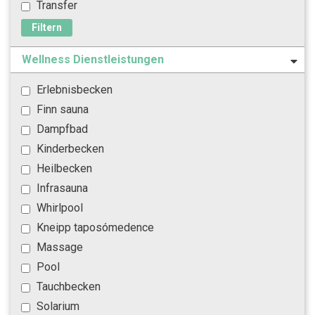
Transfer
Filtern
Wellness Dienstleistungen
Erlebnisbecken
Finn sauna
Dampfbad
Kinderbecken
Heilbecken
Infrasauna
Whirlpool
Kneipp taposómedence
Massage
Pool
Tauchbecken
Solarium