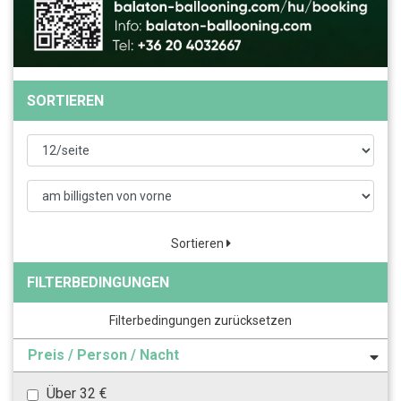
SORTIEREN
Sortieren
FILTERBEDINGUNGEN
Filterbedingungen zurücksetzen
Preis / Person / Nacht
Über 32 €