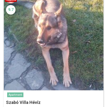
9.7
Apartment
Szabó Villa Hévíz