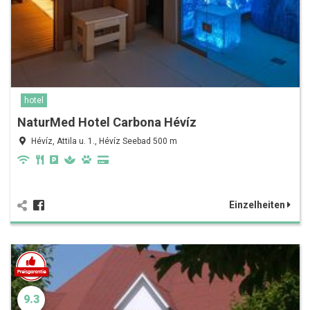
hotel
NaturMed Hotel Carbona Hévíz
Hévíz, Attila u. 1., Hévíz Seebad 500 m
Einzelheiten
9.3