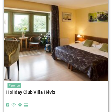
Pension
Holiday Club Villa Hévíz