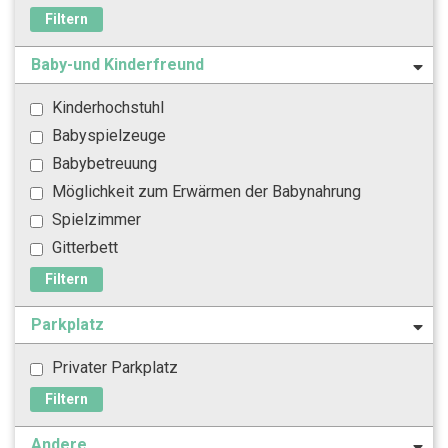
Filtern
Baby-und Kinderfreund
Kinderhochstuhl
Babyspielzeuge
Babybetreuung
Möglichkeit zum Erwärmen der Babynahrung
Spielzimmer
Gitterbett
Filtern
Parkplatz
Privater Parkplatz
Filtern
Andere