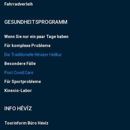
Fahrradverleih
GESUNDHEITSPROGRAMM
Wenn Sie nur ein paar Tage haben
Für komplexe Probleme
Die Traditionelle Hévízer Heilkur
Besondere Fälle
Post Covid Care
Für Sportprobleme
Kinesio-Labor
INFO HÉVÍZ
Tourinform Büro Hévíz