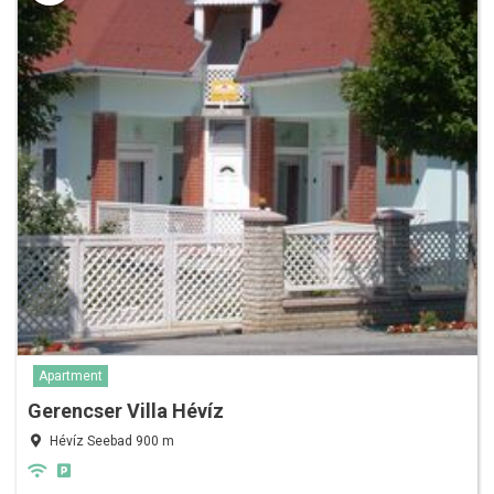
Apartment
Gerencser Villa Hévíz
Hévíz Seebad 900 m