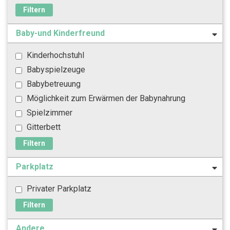
Filtern
Baby-und Kinderfreund
Kinderhochstuhl
Babyspielzeuge
Babybetreuung
Möglichkeit zum Erwärmen der Babynahrung
Spielzimmer
Gitterbett
Filtern
Parkplatz
Privater Parkplatz
Filtern
Andere