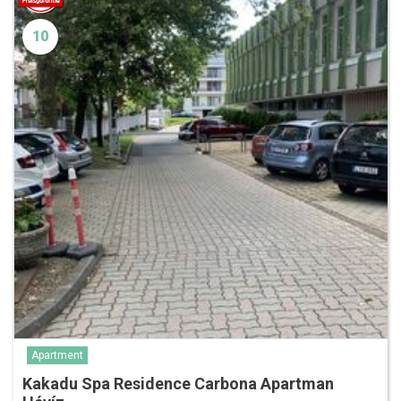
10
Apartment
Kakadu Spa Residence Carbona Apartman