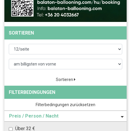
SORTIEREN
Sortieren
FILTERBEDINGUNGEN
Filterbedingungen zurücksetzen
Preis / Person / Nacht
Über 32 €