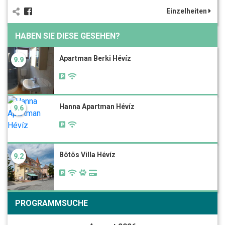
Einzelheiten
HABEN SIE DIESE GESEHEN?
Apartman Berki Hévíz
9.9
Hanna Apartman Hévíz
9.6
Bötös Villa Hévíz
9.2
PROGRAMMSUCHE