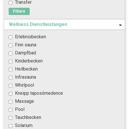
Transfer
Filtern
Wellness Dienstleistungen
Erlebnisbecken
Finn sauna
Dampfbad
Kinderbecken
Heilbecken
Infrasauna
Whirlpool
Kneipp taposómedence
Massage
Pool
Tauchbecken
Solarium