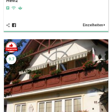
Hévíz
Einzelheiten
9.7