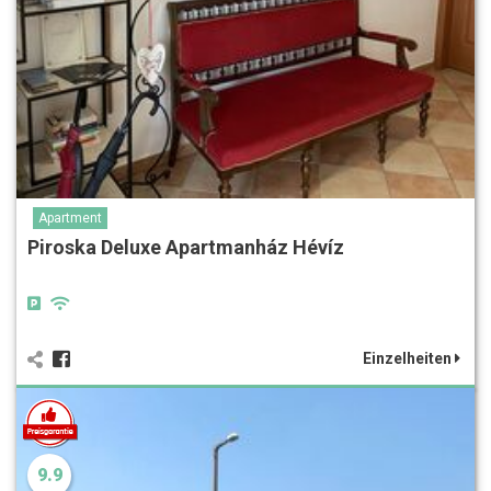
Apartment
Piroska Deluxe Apartmanház Hévíz
Einzelheiten
9.9