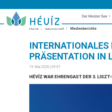
Der Hévízer See
Home
Nachrichten
Medienberichte
INTERNATIONALES
PRÄSENTATION IN 
19. Mai 2026 | 09:47
HÉVÍZ WAR EHRENGAST DER 3. LISZ