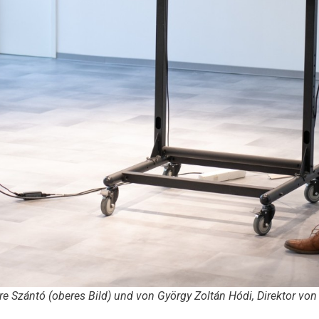
dre Szántó (oberes Bild) und von György Zoltán Hódi, Direktor vo