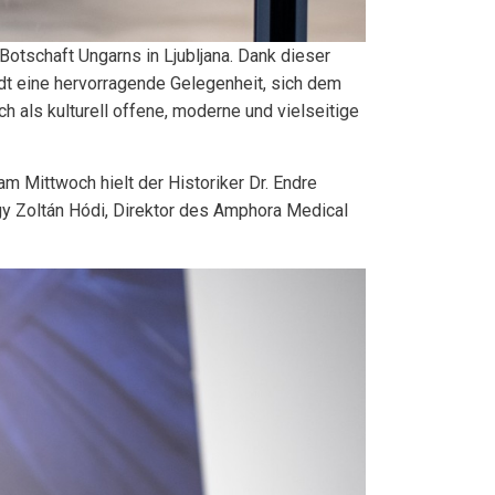
 Botschaft Ungarns in Ljubljana. Dank dieser
adt eine hervorragende Gelegenheit, sich dem
 als kulturell offene, moderne und vielseitige
m Mittwoch hielt der Historiker Dr. Endre
gy Zoltán Hódi, Direktor des Amphora Medical