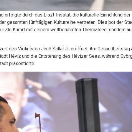
 erfolgte durch das Liszt-Institut, die kulturelle Einrichtung der
er gesamten fünftägigen Kulturreihe vertreten. Dies bot der St
r als Kurort mit seinem weltberühmten Thermalsee, sondern auch
rt des Violinisten Jenő Sallai Jr. eröffnet. Am Gesundheitstag a
Stadt Hévíz und die Entstehung des Hévízer Sees, während Györ
adt präsentierte.