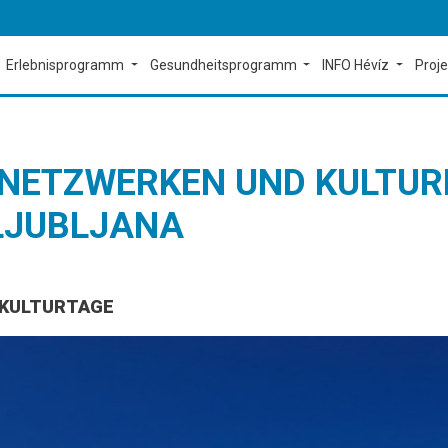
Erlebnisprogramm
Gesundheitsprogramm
INFO Hévíz
Proj
 NETZWERKEN UND KULTUR
LJUBLJANA
T-KULTURTAGE