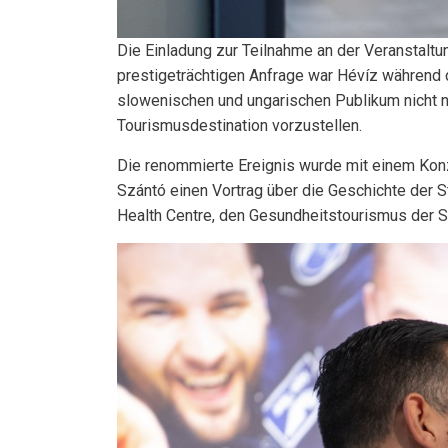
Die Einladung zur Teilnahme an der Veranstaltung
prestigeträchtigen Anfrage war Hévíz während d
slowenischen und ungarischen Publikum nicht nu
Tourismusdestination vorzustellen.
Die renommierte Ereignis wurde mit einem Konze
Szántó einen Vortrag über die Geschichte der 
Health Centre, den Gesundheitstourismus der St