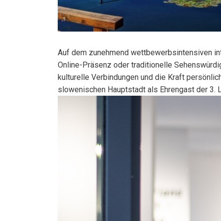
Auf dem zunehmend wettbewerbsintensiven intern
Online-Präsenz oder traditionelle Sehenswürdig
kulturelle Verbindungen und die Kraft persönli
slowenischen Hauptstadt als Ehrengast der 3. L