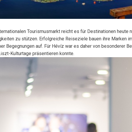
ationalen Tourismusmarkt reicht es für Destinationen heute nic
keiten zu stützen. Erfolgreiche Reiseziele bauen ihre Marken im
cher Begegnungen auf. Für Hévíz war es daher von besonderer Bed
iszt-Kulturtage präsentieren konnte.