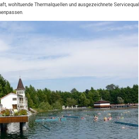
aft, wohltuende Thermalquellen und ausgezeichnete Servicequali
mmenpassen.