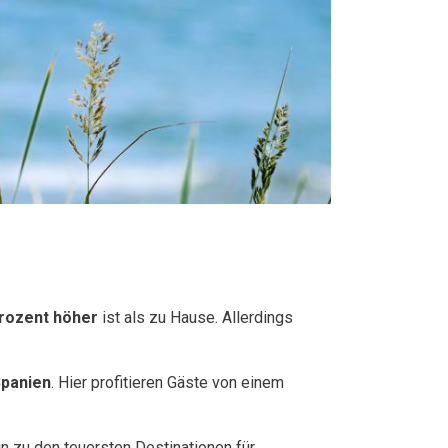
rozent höher
ist als zu Hause. Allerdings
Spanien
. Hier profitieren Gäste von einem
n zu den teuersten Destinationen für