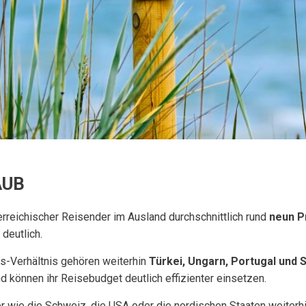
AUB
erreichischer Reisender im Ausland durchschnittlich rund
neun P
deutlich.
s-Verhältnis gehören weiterhin
Türkei, Ungarn, Portugal und 
d können ihr Reisebudget deutlich effizienter einsetzen.
wie die Schweiz, die USA oder die nordischen Staaten weiterhi