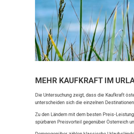
MEHR KAUFKRAFT IM URL
Die Untersuchung zeigt, dass die Kaufkraft öst
unterscheiden sich die einzelnen Destinationen 
Zu den Ländern mit dem besten Preis-Leistung
spürbaren Preisvorteil gegenüber Österreich un
Demgegenüber zählen klassische Urlaubsländer 