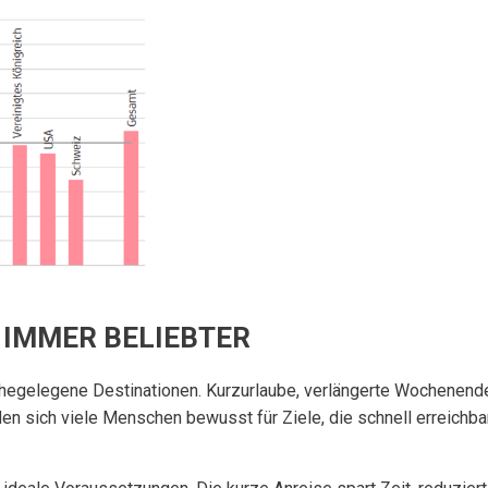
 IMMER BELIEBTER
nahegelegene Destinationen. Kurzurlaube, verlängerte Wochene
den sich viele Menschen bewusst für Ziele, die schnell erreichb