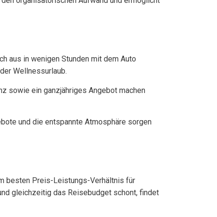
rt den organisatorischen Aufwand und ermöglicht
eich aus in wenigen Stunden mit dem Auto
oder Wellnessurlaub.
enz sowie ein ganzjähriges Angebot machen
gebote und die entspannte Atmosphäre sorgen
m besten Preis-Leistungs-Verhältnis für
und gleichzeitig das Reisebudget schont, findet