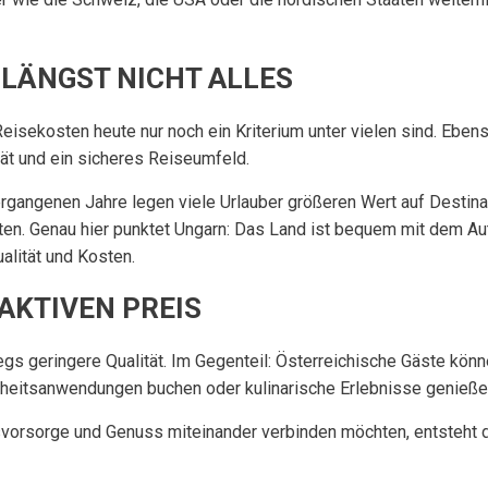
R LÄNGST NICHT ALLES
Reisekosten heute nur noch ein Kriterium unter vielen sind. Ebe
tät und ein sicheres Reiseumfeld.
rgangenen Jahre legen viele Urlauber größeren Wert auf Destinat
ten. Genau hier punktet Ungarn: Das Land ist bequem mit dem Aut
lität und Kosten.
AKTIVEN PREIS
s geringere Qualität. Im Gegenteil: Österreichische Gäste könne
dheitsanwendungen buchen oder kulinarische Erlebnisse genießen
svorsorge und Genuss miteinander verbinden möchten, entsteht d