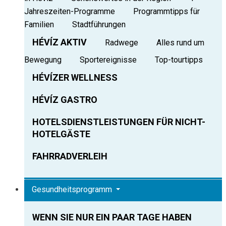
Jahreszeiten-Programme
Programmtipps für
Familien
Stadtführungen
HÉVÍZ AKTIV
Radwege
Alles rund um
Bewegung
Sportereignisse
Top-tourtipps
HÉVÍZER WELLNESS
HÉVÍZ GASTRO
HOTELSDIENSTLEISTUNGEN FÜR NICHT-
HOTELGÄSTE
FAHRRADVERLEIH
Gesundheitsprogramm
WENN SIE NUR EIN PAAR TAGE HABEN