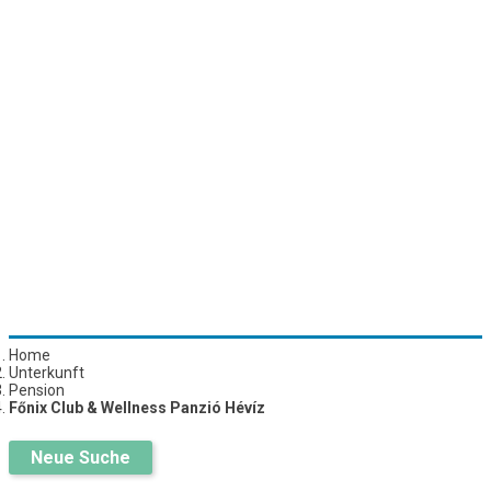
Home
Unterkunft
Pension
Főnix Club & Wellness Panzió Hévíz
Neue Suche