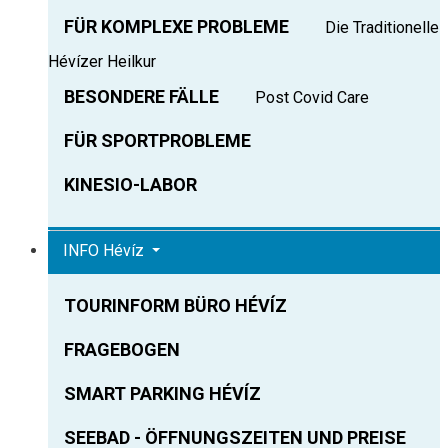
FÜR KOMPLEXE PROBLEME
Die Traditionelle
Hévízer Heilkur
BESONDERE FÄLLE
Post Covid Care
FÜR SPORTPROBLEME
KINESIO-LABOR
INFO Hévíz
TOURINFORM BÜRO HÉVÍZ
FRAGEBOGEN
SMART PARKING HÉVÍZ
SEEBAD - ÖFFNUNGSZEITEN UND PREISE