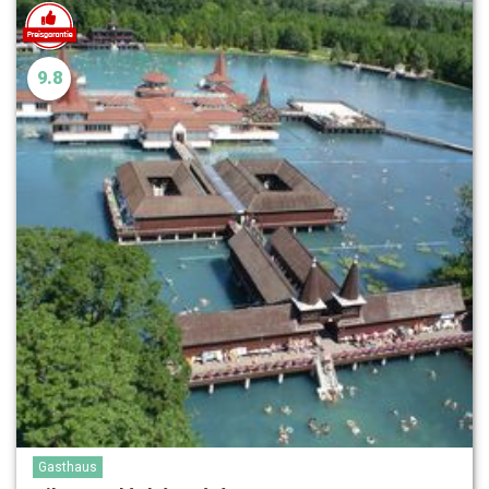
9.8
Gasthaus