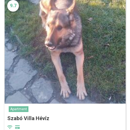
9.7
Apartment
Szabó Villa Hévíz