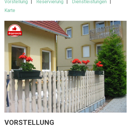
Vorstellung
Reservierung
Dienstleistungen
Karte
VORSTELLUNG