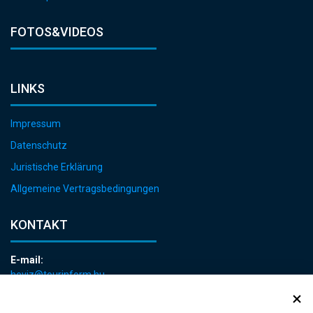
FOTOS&VIDEOS
LINKS
Impressum
Datenschutz
Juristische Erklärung
Allgemeine Vertragsbedingungen
KONTAKT
E-mail:
heviz@tourinform.hu
Telefon:
+36 83 540 131