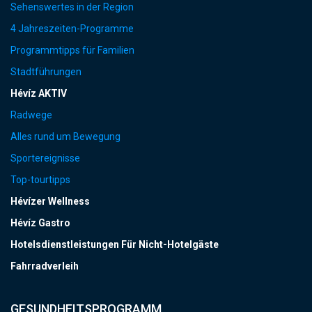
Sehenswertes in der Region
4 Jahreszeiten-Programme
Programmtipps für Familien
Stadtführungen
Hévíz AKTIV
Radwege
Alles rund um Bewegung
Sportereignisse
Top-tourtipps
Hévízer Wellness
Hévíz Gastro
Hotelsdienstleistungen Für Nicht-Hotelgäste
Fahrradverleih
GESUNDHEITSPROGRAMM