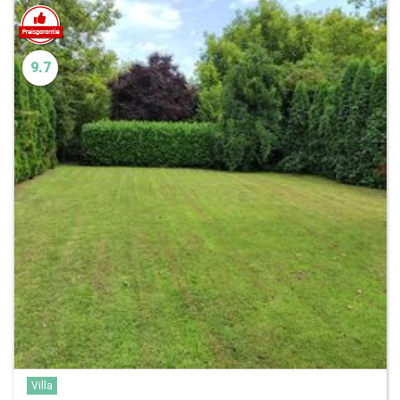
9.7
Villa