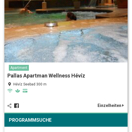
Apartment
Pallas Apartman Wellness Hévíz
Hévíz Seebad 300 m
Einzelheiten
PROGRAMMSUCHE