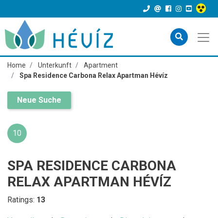
Home
Unterkunft
Apartment
Spa Residence Carbona Relax Apartman Hévíz
Neue Suche
10
SPA RESIDENCE CARBONA
RELAX APARTMAN HÉVÍZ
Ratings:
13