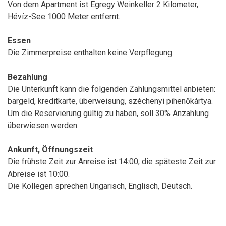
Von dem Apartment ist Egregy Weinkeller 2 Kilometer,
Hévíz-See 1000 Meter entfernt.
Essen
Die Zimmerpreise enthalten keine Verpflegung.
Bezahlung
Die Unterkunft kann die folgenden Zahlungsmittel anbieten:
bargeld, kreditkarte, überweisung, széchenyi pihenőkártya.
Um die Reservierung gültig zu haben, soll 30% Anzahlung
überwiesen werden.
Ankunft, Öffnungszeit
Die frühste Zeit zur Anreise ist 14:00, die späteste Zeit zur
Abreise ist 10:00.
Die Kollegen sprechen Ungarisch, Englisch, Deutsch.