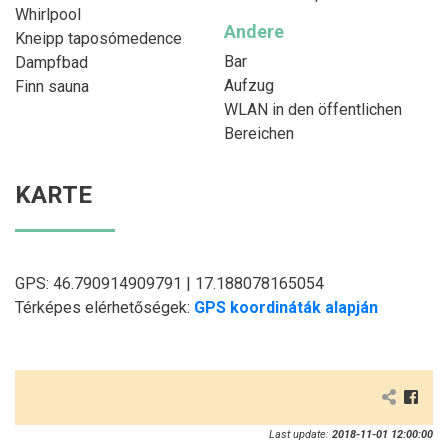
Whirlpool
Andere
Kneipp taposómedence
Bar
Dampfbad
Aufzug
Finn sauna
WLAN in den öffentlichen
Bereichen
KARTE
GPS: 46.790914909791 | 17.188078165054
Térképes elérhetőségek:
GPS koordináták alapján
Last update:
2018-11-01 12:00:00