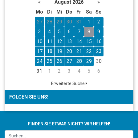
«
August 2026
»
Mo
Di
Mi
Do
Fr
Sa
So
27
28
29
30
31
1
2
3
4
5
6
7
8
9
10
11
12
13
14
15
16
17
18
19
20
21
22
23
24
25
26
27
28
29
30
31
1
2
3
4
5
6
Erweiterte Suche
FOLGEN SIE UNS!
FINDEN SIE ETWAS NICHT? WIR HELFEN!