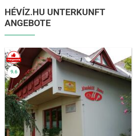
HÉVÍZ.HU UNTERKUNFT
ANGEBOTE
9.6