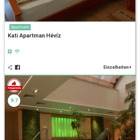
Apartment
Kati Apartman Hévíz
Einzelheiten
9.7